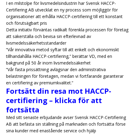
I en milstolpe för livsmedelsindustrin har Svensk HACCP-
Certifiering AB utvecklat en ny process som möjliggör för
organisationer att erhålla HACCP-certifiering till ett konstant
och förutsägbart pris
Detta initiativ förväntas radikalt förenkla processen för företag
att säkerställa och bevisa sin efterlevnad av
livsmedelssäkerhetsstandarder
”Vår innovativa metod syftar till att enkelt och ekonomiskt
tillhandahålla HACCP-certifiering,” berättar VD, med en
bakgrund på 50 år inom livsmedelssäkerhet
”Vår fasta prissättning avlägsnar den administrativa
belastningen för företagen, medan vi fortfarande garanterar
en certifiering av premiumkvalitet.”
Fortsätt din resa mot HACCP-
certifiering – klicka för att
fortsätta
Med sitt senaste erbjudande avser Svensk HACCP-Certifiering
AB att befästa sin ställning på marknaden och fortsätta förse
sina kunder med enastående service och hjälp