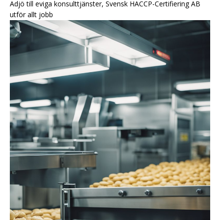
Adjö till eviga konsulttjänster, Svensk HACCP-Certifiering AB
utför allt jobb