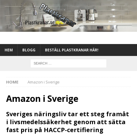
HEM
BLOGG
BESTÄLL PLASTKRANAR HÄR!
HOME
Amazon i Sverige
Amazon i Sverige
Sveriges näringsliv tar ett steg framåt
i livsmedelssäkerhet genom att sätta
fast pris på HACCP-certifiering