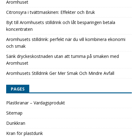
Aromhuset
Citronsyra i tvättmaskinen: Effekter och Bruk
Byt till Aromhusets stilldrink och låt besparingen betala
koncentraten
Aromhusets stilldrink: perfekt när du vill kombinera ekonomi
och smak
Sänk dryckeskostnaden utan att tumma på smaken med
Aromhuset
Aromhusets Stilldrink Ger Mer Smak Och Mindre Avfall
PAGES
Plastkranar – Vardagsprodukt
Sitemap
Dunkkran
Kran för plastdunk