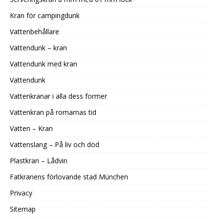
Kran för campingdunk
Vattenbehållare
Vattendunk – kran
Vattendunk med kran
Vattendunk
Vattenkranar i alla dess former
Vattenkran på romarnas tid
Vatten – Kran
Vattenslang – På liv och död
Plastkran – Lådvin
Fatkranens förlovande stad München
Privacy
Sitemap