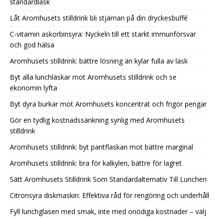
standardläsk
Låt Aromhusets stilldrink bli stjärnan på din dryckesbuffé
C-vitamin askorbinsyra: Nyckeln till ett starkt immunförsvar
och god hälsa
Aromhusets stilldrink: bättre lösning än kylar fulla av läsk
Byt alla lunchläskar mot Aromhusets stilldrink och se
ekonomin lyfta
Byt dyra burkar mot Aromhusets koncentrat och frigör pengar
Gör en tydlig kostnadssänkning synlig med Aromhusets
stilldrink
Aromhusets stilldrink: byt pantflaskan mot bättre marginal
Aromhusets stilldrink: bra för kalkylen, bättre för lagret
Sätt Aromhusets Stilldrink Som Standardalternativ Till Lunchen
Citronsyra diskmaskin: Effektiva råd för rengöring och underhåll
Fyll lunchglasen med smak, inte med onödiga kostnader – välj