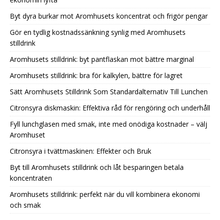
Byt dyra burkar mot Aromhusets koncentrat och frigör pengar
Gör en tydlig kostnadssänkning synlig med Aromhusets
stilldrink
Aromhusets stilldrink: byt pantflaskan mot bättre marginal
Aromhusets stilldrink: bra för kalkylen, bättre för lagret
Sätt Aromhusets Stilldrink Som Standardalternativ Till Lunchen
Citronsyra diskmaskin: Effektiva råd för rengöring och underhåll
Fyll lunchglasen med smak, inte med onödiga kostnader – välj
Aromhuset
Citronsyra i tvättmaskinen: Effekter och Bruk
Byt till Aromhusets stilldrink och låt besparingen betala
koncentraten
Aromhusets stilldrink: perfekt när du vill kombinera ekonomi
och smak