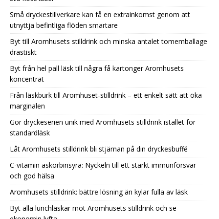
Små dryckestillverkare kan få en extrainkomst genom att
utnyttja befintliga flöden smartare
Byt till Aromhusets stilldrink och minska antalet tomemballage
drastiskt
Byt från hel pall läsk till några få kartonger Aromhusets
koncentrat
Från läskburk till Aromhuset-stilldrink – ett enkelt sätt att öka
marginalen
Gör dryckeserien unik med Aromhusets stilldrink istället för
standardläsk
Låt Aromhusets stilldrink bli stjärnan på din dryckesbuffé
C-vitamin askorbinsyra: Nyckeln till ett starkt immunförsvar
och god hälsa
Aromhusets stilldrink: bättre lösning än kylar fulla av läsk
Byt alla lunchläskar mot Aromhusets stilldrink och se
ekonomin lyfta