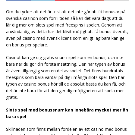
Om du tycker att det är trist att det inte går att få bonusar på
svenska casinon som förr i tiden så kan det vara dags att du
lär dig mer om slots spel med freespins i spelen. Genom att
använda dig av detta har det blivit möjligt att få bonus överallt,
även på casino med svensk licens som enligt lag bara kan ge
en bonus per spelare.
Casinot kan ge dig gratis snurr i spel som en bonus, och inte
bara när du gör din första insättning. Den här typen av bonus
är även tillgänglig som en del av spelet. Det finns hundratals
freespins som bara väntar på dig i många slots spel. Den här
typen av casino bonus hör till de absolut bästa du kan få, och
det är inte bara för att den ger dig möjligheten att spela mer
gratis.
Slots spel med bonussnurr kan innebära mycket mer än
bara spel
Skillnaden som finns mellan fördelen av ett casino med bonus