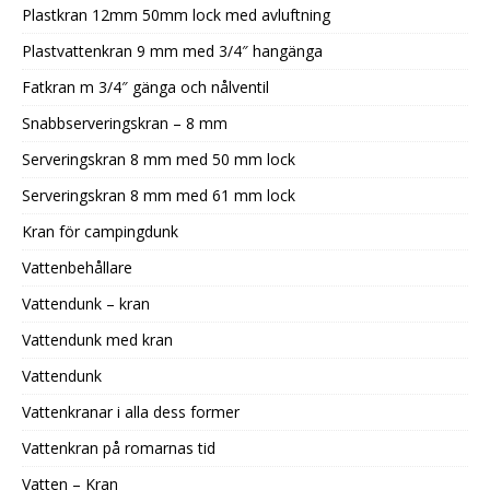
Plastkran 12mm 50mm lock med avluftning
Plastvattenkran 9 mm med 3/4″ hangänga
Fatkran m 3/4″ gänga och nålventil
Snabbserveringskran – 8 mm
Serveringskran 8 mm med 50 mm lock
Serveringskran 8 mm med 61 mm lock
Kran för campingdunk
Vattenbehållare
Vattendunk – kran
Vattendunk med kran
Vattendunk
Vattenkranar i alla dess former
Vattenkran på romarnas tid
Vatten – Kran