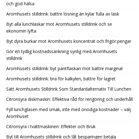
och god hälsa
Aromhusets stilldrink: bättre lösning än kylar fulla av läsk
Byt alla lunchläskar mot Aromhusets stilldrink och se
ekonomin lyfta
Byt dyra burkar mot Aromhusets koncentrat och frigör pengar
Gör en tydlig kostnadssänkning synlig med Aromhusets
stilldrink
Aromhusets stilldrink: byt pantflaskan mot bättre marginal
Aromhusets stilldrink: bra för kalkylen, bättre för lagret
Sätt Aromhusets Stilldrink Som Standardalternativ Till Lunchen
Citronsyra diskmaskin: Effektiva råd för rengöring och underhåll
Fyll lunchglasen med smak, inte med onödiga kostnader – välj
Aromhuset
Citronsyra i tvättmaskinen: Effekter och Bruk
Byt till Aromhusets stilldrink och låt besparingen betala