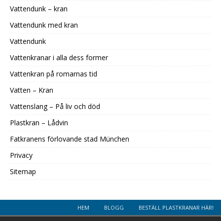
Vattendunk – kran
Vattendunk med kran
Vattendunk
Vattenkranar i alla dess former
Vattenkran på romarnas tid
Vatten – Kran
Vattenslang – På liv och död
Plastkran – Lådvin
Fatkranens förlovande stad München
Privacy
Sitemap
HEM
BLOGG
BESTÄLL PLASTKRANAR HÄR!