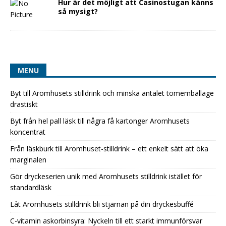
Hur är det möjligt att Casinostugan känns
så mysigt?
MENU
Byt till Aromhusets stilldrink och minska antalet tomemballage
drastiskt
Byt från hel pall läsk till några få kartonger Aromhusets
koncentrat
Från läskburk till Aromhuset-stilldrink – ett enkelt sätt att öka
marginalen
Gör dryckeserien unik med Aromhusets stilldrink istället för
standardläsk
Låt Aromhusets stilldrink bli stjärnan på din dryckesbuffé
C-vitamin askorbinsyra: Nyckeln till ett starkt immunförsvar