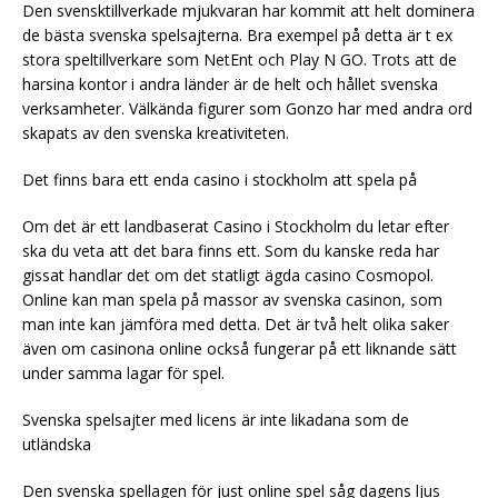
Den svensktillverkade mjukvaran har kommit att helt dominera
de bästa svenska spelsajterna. Bra exempel på detta är t ex
stora speltillverkare som NetEnt och Play N GO. Trots att de
harsina kontor i andra länder är de helt och hållet svenska
verksamheter. Välkända figurer som Gonzo har med andra ord
skapats av den svenska kreativiteten.
Det finns bara ett enda casino i stockholm att spela på
Om det är ett landbaserat Casino i Stockholm du letar efter
ska du veta att det bara finns ett. Som du kanske reda har
gissat handlar det om det statligt ägda casino Cosmopol.
Online kan man spela på massor av svenska casinon, som
man inte kan jämföra med detta. Det är två helt olika saker
även om casinona online också fungerar på ett liknande sätt
under samma lagar för spel.
Svenska spelsajter med licens är inte likadana som de
utländska
Den svenska spellagen för just online spel såg dagens ljus