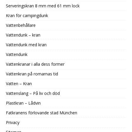
Serveringskran 8 mm med 61 mm lock
Kran för campingdunk
Vattenbehållare
Vattendunk – kran
Vattendunk med kran
Vattendunk
Vattenkranar i alla dess former
Vattenkran på romarnas tid
Vatten – Kran
Vattenslang – På liv och död
Plastkran – Lådvin
Fatkranens förlovande stad München
Privacy