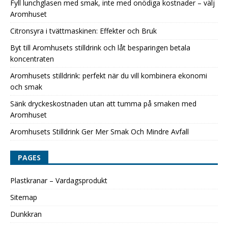
Fyll lunchglasen med smak, inte med onödiga kostnader – välj
Aromhuset
Citronsyra i tvättmaskinen: Effekter och Bruk
Byt till Aromhusets stilldrink och låt besparingen betala
koncentraten
Aromhusets stilldrink: perfekt när du vill kombinera ekonomi
och smak
Sänk dryckeskostnaden utan att tumma på smaken med
Aromhuset
Aromhusets Stilldrink Ger Mer Smak Och Mindre Avfall
PAGES
Plastkranar – Vardagsprodukt
Sitemap
Dunkkran