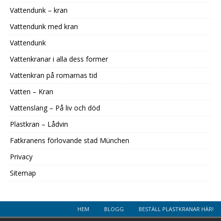
Vattendunk – kran
Vattendunk med kran
Vattendunk
Vattenkranar i alla dess former
Vattenkran på romarnas tid
Vatten – Kran
Vattenslang – På liv och död
Plastkran – Lådvin
Fatkranens förlovande stad München
Privacy
Sitemap
HEM
BLOGG
BESTÄLL PLASTKRANAR HÄR!