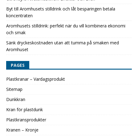
Byt till Aromhusets stilldrink och låt besparingen betala
koncentraten
Aromhusets stilldrink: perfekt när du vill kombinera ekonomi
och smak
Sänk dryckeskostnaden utan att tumma på smaken med
Aromhuset
PAGES
Plastkranar – Vardagsprodukt
Sitemap
Dunkkran
Kran för plastdunk
Plastkransprodukter
Kranen – Kronje