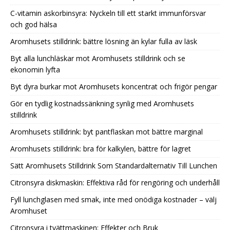
C-vitamin askorbinsyra: Nyckeln till ett starkt immunförsvar
och god hälsa
Aromhusets stilldrink: bättre lösning än kylar fulla av läsk
Byt alla lunchläskar mot Aromhusets stilldrink och se
ekonomin lyfta
Byt dyra burkar mot Aromhusets koncentrat och frigör pengar
Gör en tydlig kostnadssänkning synlig med Aromhusets
stilldrink
Aromhusets stilldrink: byt pantflaskan mot bättre marginal
Aromhusets stilldrink: bra för kalkylen, bättre för lagret
Sätt Aromhusets Stilldrink Som Standardalternativ Till Lunchen
Citronsyra diskmaskin: Effektiva råd för rengöring och underhåll
Fyll lunchglasen med smak, inte med onödiga kostnader – välj
Aromhuset
Citronsyra i tvättmaskinen: Effekter och Bruk