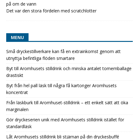
på om de vann
Det var den stora fördelen med scratchlotter
MENU
Små dryckestillverkare kan få en extrainkomst genom att
utnyttja befintliga flöden smartare
Byt till Aromhusets stilldrink och minska antalet tomemballage
drastiskt
Byt från hel pall läsk till några få kartonger Aromhusets
koncentrat
Från läskburk till Aromhuset-stilldrink – ett enkelt sätt att öka
marginalen
Gör dryckeserien unik med Aromhusets stilldrink istället för
standardläsk
Låt Aromhusets stilldrink bli stjärnan på din dryckesbuffé