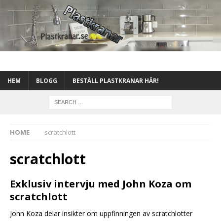
HEM
BLOGG
BESTÄLL PLASTKRANAR HÄR!
HOME
scratchlott
scratchlott
Exklusiv intervju med John Koza om
scratchlott
John Koza delar insikter om uppfinningen av scratchlotter