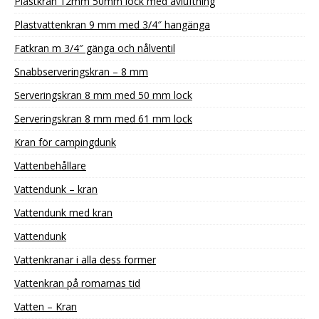
Plastkran 12mm 50mm lock med avluftning
Plastvattenkran 9 mm med 3/4″ hangänga
Fatkran m 3/4″ gänga och nålventil
Snabbserveringskran – 8 mm
Serveringskran 8 mm med 50 mm lock
Serveringskran 8 mm med 61 mm lock
Kran för campingdunk
Vattenbehållare
Vattendunk – kran
Vattendunk med kran
Vattendunk
Vattenkranar i alla dess former
Vattenkran på romarnas tid
Vatten – Kran