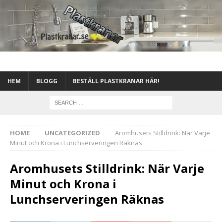
HEM
BLOGG
BESTÄLL PLASTKRANAR HÄR!
HOME
UNCATEGORIZED
Aromhusets Stilldrink: När Varje
Minut och Krona i Lunchserveringen Räknas
Aromhusets Stilldrink: När Varje
Minut och Krona i
Lunchserveringen Räknas