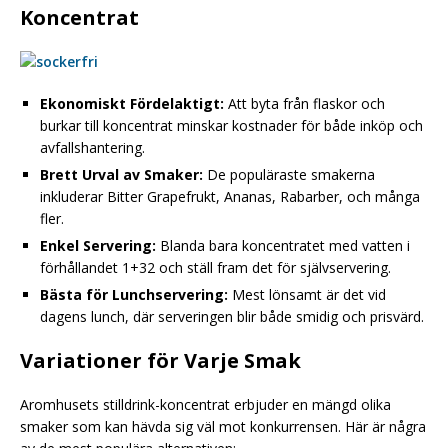
Koncentrat
Ekonomiskt Fördelaktigt:
Att byta från flaskor och
burkar till koncentrat minskar kostnader för både inköp och
avfallshantering.
Brett Urval av Smaker:
De populäraste smakerna
inkluderar Bitter Grapefrukt, Ananas, Rabarber, och många
fler.
Enkel Servering:
Blanda bara koncentratet med vatten i
förhållandet 1+32 och ställ fram det för självservering.
Bästa för Lunchservering:
Mest lönsamt är det vid
dagens lunch, där serveringen blir både smidig och prisvärd.
Variationer för Varje Smak
Aromhusets stilldrink-koncentrat erbjuder en mängd olika
smaker som kan hävda sig väl mot konkurrensen. Här är några