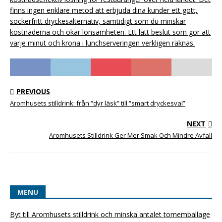
finns ingen enklare metod att erbjuda dina kunder ett gott,
sockerfritt dryckesalternativ, samtidigt som du minskar
kostnaderna och ökar lönsamheten. Ett lätt beslut som gör att
varje minut och krona i lunchserveringen verkligen räknas.
PREVIOUS
Aromhusets stilldrink: från “dyr läsk” till “smart dryckesval”
NEXT
Aromhusets Stilldrink Ger Mer Smak Och Mindre Avfall
MENU
Byt till Aromhusets stilldrink och minska antalet tomemballage