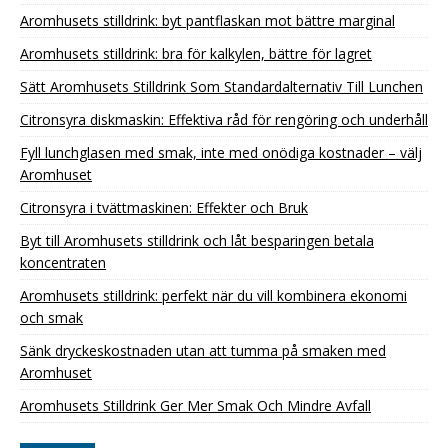
Aromhusets stilldrink: byt pantflaskan mot bättre marginal
Aromhusets stilldrink: bra för kalkylen, bättre för lagret
Sätt Aromhusets Stilldrink Som Standardalternativ Till Lunchen
Citronsyra diskmaskin: Effektiva råd för rengöring och underhåll
Fyll lunchglasen med smak, inte med onödiga kostnader – välj
Aromhuset
Citronsyra i tvättmaskinen: Effekter och Bruk
Byt till Aromhusets stilldrink och låt besparingen betala
koncentraten
Aromhusets stilldrink: perfekt när du vill kombinera ekonomi
och smak
Sänk dryckeskostnaden utan att tumma på smaken med
Aromhuset
Aromhusets Stilldrink Ger Mer Smak Och Mindre Avfall