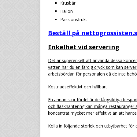
Krusbär
Hallon
Passionsfrukt
Beställ på nettogrossisten.
Enkelhet vid servering
Det är superenkelt att använda dessa koncen
vatten har du en färdig dryck som kan serve
arbetsbördan för personalen då de inte behöve
Kostnadseffektivt och hållbart
En annan stor fördel är de långsiktiga bespa
och flaskhantering kan många restauranger s
koncentrat mycket mer effektivt än att hantera
Kolla in följande storlek och utbytbarhet för 