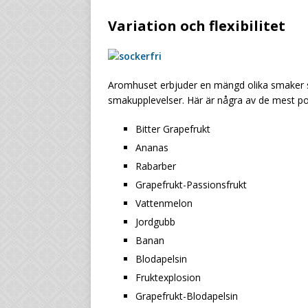
Variation och flexibilitet
Aromhuset erbjuder en mängd olika smaker s
smakupplevelser. Här är några av de mest po
Bitter Grapefrukt
Ananas
Rabarber
Grapefrukt-Passionsfrukt
Vattenmelon
Jordgubb
Banan
Blodapelsin
Fruktexplosion
Grapefrukt-Blodapelsin