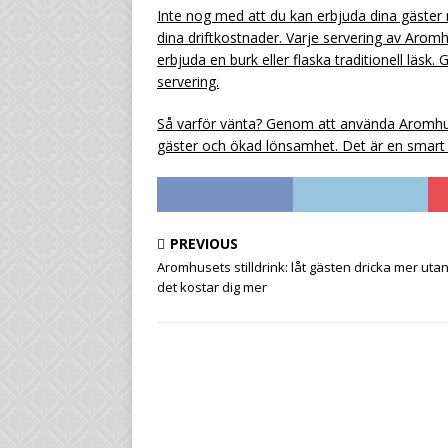
Inte nog med att du kan erbjuda dina gäster
dina driftkostnader. Varje servering av Aromh
erbjuda en burk eller flaska traditionell läs
servering.
Så varför vänta? Genom att använda Aromhuse
gäster och ökad lönsamhet. Det är en smart l
PREVIOUS
Aromhusets stilldrink: låt gästen dricka mer utan
det kostar dig mer