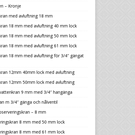
n – Kronje
kran med avluftning 18 mm
tkran 18 mm med avluftning 40 mm lock
tkran 18 mm med avluftning 50 mm lock
tkran 18 mm med avluftning 61 mm lock
kran 18 mm med avluftning för 3/4″ gängat
tkran 12mm 40mm lock med avluftning
tkran 12mm 50mm lock med avluftning
tvattenkran 9 mm med 3/4″ hangänga
an m 3/4″ gänga och nålventil
bserveringskran – 8 mm
eringskran 8 mm med 50 mm lock
eringskran 8 mm med 61 mm lock