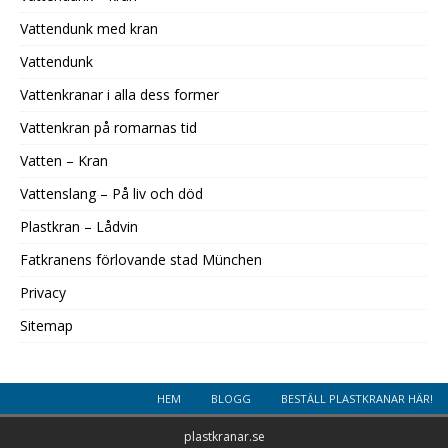
Vattendunk med kran
Vattendunk
Vattenkranar i alla dess former
Vattenkran på romarnas tid
Vatten – Kran
Vattenslang – På liv och död
Plastkran – Lådvin
Fatkranens förlovande stad München
Privacy
Sitemap
HEM
BLOGG
BESTÄLL PLASTKRANAR HÄR!
plastkranar.se