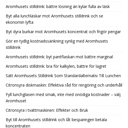
Aromhusets stilldrink: bättre lösning än kylar fulla av läsk
Byt alla lunchläskar mot Aromhusets stilldrink och se
ekonomin lyfta
Byt dyra burkar mot Aromhusets koncentrat och frigör pengar
Gör en tydlig kostnadssänkning synlig med Aromhusets
stilldrink
Aromhusets stilldrink: byt pantflaskan mot bättre marginal
Aromhusets stilldrink: bra för kalkylen, bättre för lagret
Sätt Aromhusets Stilldrink Som Standardalternativ Till Lunchen
Citronsyra diskmaskin: Effektiva råd för rengöring och underhåll
Fyll lunchglasen med smak, inte med onödiga kostnader – välj
Aromhuset
Citronsyra i tvättmaskinen: Effekter och Bruk
Byt till Aromhusets stilldrink och låt besparingen betala
koncentraten