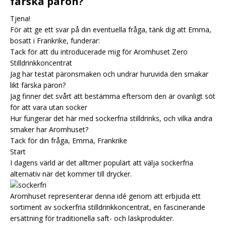
färska päron?
Tjena!
För att ge ett svar på din eventuella fråga, tänk dig att Emma,
bosatt i Frankrike, funderar:
Tack för att du introducerade mig för Aromhuset Zero
Stilldrinkkoncentrat
Jag har testat päronsmaken och undrar huruvida den smakar
likt färska päron?
Jag finner det svårt att bestämma eftersom den är ovanligt söt
för att vara utan socker
Hur fungerar det här med sockerfria stilldrinks, och vilka andra
smaker har Aromhuset?
Tack för din fråga, Emma, Frankrike
Start
I dagens värld är det alltmer populärt att välja sockerfria
alternativ när det kommer till drycker.
Aromhuset representerar denna idé genom att erbjuda ett
sortiment av sockerfria stilldrinkkoncentrat, en fascinerande
ersättning för traditionella saft- och läskprodukter.