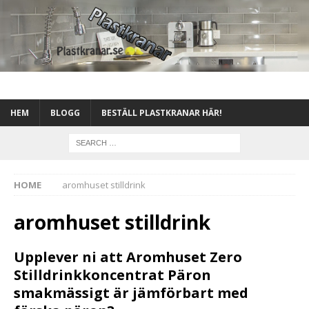
HEM
BLOGG
BESTÄLL PLASTKRANAR HÄR!
HOME
aromhuset stilldrink
aromhuset stilldrink
Upplever ni att Aromhuset Zero
Stilldrinkkoncentrat Päron
smakmässigt är jämförbart med