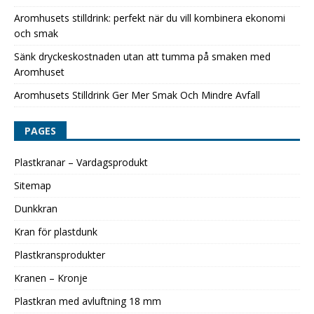
Aromhusets stilldrink: perfekt när du vill kombinera ekonomi
och smak
Sänk dryckeskostnaden utan att tumma på smaken med
Aromhuset
Aromhusets Stilldrink Ger Mer Smak Och Mindre Avfall
PAGES
Plastkranar – Vardagsprodukt
Sitemap
Dunkkran
Kran för plastdunk
Plastkransprodukter
Kranen – Kronje
Plastkran med avluftning 18 mm