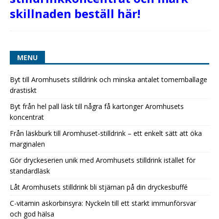
skillnaden beställ här!
MENU
Byt till Aromhusets stilldrink och minska antalet tomemballage
drastiskt
Byt från hel pall läsk till några få kartonger Aromhusets
koncentrat
Från läskburk till Aromhuset-stilldrink – ett enkelt sätt att öka
marginalen
Gör dryckeserien unik med Aromhusets stilldrink istället för
standardläsk
Låt Aromhusets stilldrink bli stjärnan på din dryckesbuffé
C-vitamin askorbinsyra: Nyckeln till ett starkt immunförsvar
och god hälsa