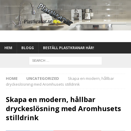
HEM
BLOGG
BESTÄLL PLASTKRANAR HÄR!
HOME
UNCATEGORIZED
Skapa en modern, hållbar
dryckeslösning med Aromhusets stilldrink
Skapa en modern, hållbar
dryckeslösning med Aromhusets
stilldrink