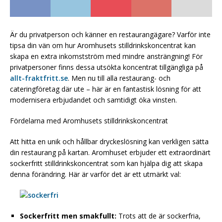
Är du privatperson och känner en restaurangägare? Varför inte
tipsa din vän om hur Aromhusets stilldrinkskoncentrat kan
skapa en extra inkomstström med mindre ansträngning! För
privatpersoner finns dessa utsökta koncentrat tillgängliga på
allt-fraktfritt.se
. Men nu till alla restaurang- och
cateringföretag där ute – här är en fantastisk lösning för att
modernisera erbjudandet och samtidigt öka vinsten.
Fördelarna med Aromhusets stilldrinkskoncentrat
Att hitta en unik och hållbar dryckeslösning kan verkligen sätta
din restaurang på kartan. Aromhuset erbjuder ett extraordinärt
sockerfritt stilldrinkskoncentrat som kan hjälpa dig att skapa
denna förändring. Här är varför det är ett utmärkt val:
Sockerfritt men smakfullt:
Trots att de är sockerfria,