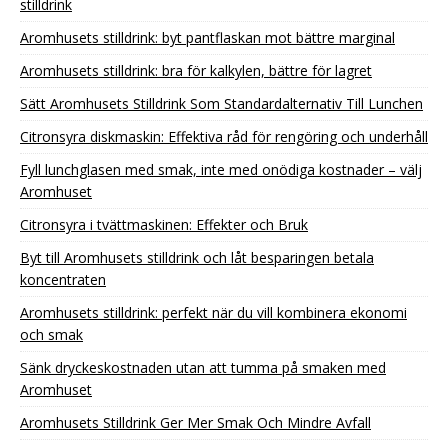
stilldrink
Aromhusets stilldrink: byt pantflaskan mot bättre marginal
Aromhusets stilldrink: bra för kalkylen, bättre för lagret
Sätt Aromhusets Stilldrink Som Standardalternativ Till Lunchen
Citronsyra diskmaskin: Effektiva råd för rengöring och underhåll
Fyll lunchglasen med smak, inte med onödiga kostnader – välj
Aromhuset
Citronsyra i tvättmaskinen: Effekter och Bruk
Byt till Aromhusets stilldrink och låt besparingen betala
koncentraten
Aromhusets stilldrink: perfekt när du vill kombinera ekonomi
och smak
Sänk dryckeskostnaden utan att tumma på smaken med
Aromhuset
Aromhusets Stilldrink Ger Mer Smak Och Mindre Avfall