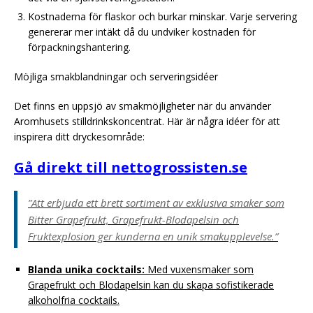
Kostnaderna för flaskor och burkar minskar. Varje servering
genererar mer intäkt då du undviker kostnaden för
förpackningshantering.
Möjliga smakblandningar och serveringsidéer
Det finns en uppsjö av smakmöjligheter när du använder
Aromhusets stilldrinkskoncentrat. Här är några idéer för att
inspirera ditt dryckesområde:
Gå direkt till nettogrossisten.se
”Att erbjuda ett brett sortiment av exklusiva smaker som
Bitter Grapefrukt, Grapefrukt-Blodapelsin och
Fruktexplosion ger kunderna en unik smakupplevelse.”
Blanda unika cocktails:
Med vuxensmaker som
Grapefrukt och Blodapelsin kan du skapa sofistikerade
alkoholfria cocktails.