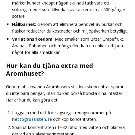
märker kunder knappt någon skillnad tack vare ett
sötningsmedel som tillverkas av socker och är 600 gånger
sötare.
Hållbarhet:
Genom att eliminera behovet av burkar och
flaskor reducerar du kostnader och miljöpåverkan betydligt.
Variationsrikedom:
Med smaker som Bitter Grapefrukt,
Ananas, Rabarber, och många fler, kan du enkelt erbjuda
något för alla smaklökar.
Hur kan du tjäna extra med
Aromhuset?
Genom att använda Aromhusets stilldrinkskoncentrat sparar
du inte bara pengar, utan du kan också boosta dina intäkter.
Här är hur du kan göra det:
Logga in med ditt företagsregistreringsnummer på
nettogrossisten.se
och köp koncentraten.
Späd ut koncentraten i 1+32 ratio med vatten och placera
det vid en självserveringsstation.