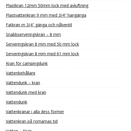
Plastkran 12mm 50mm lock med avluftning
Plastvattenkran 9 mm med 3/4″ hangänga
Fatkran m 3/4″ gänga och nålventil
Snabbserveringskran – 8 mm
Serveringskran 8 mm med 50 mm lock
Serveringskran 8 mm med 61 mm lock
Kran för campingdunk
Vattenbehållare
Vattendunk – kran
Vattendunk med kran
Vattendunk
Vattenkranar i alla dess former
Vattenkran på romarnas tid
Vatten – Kran