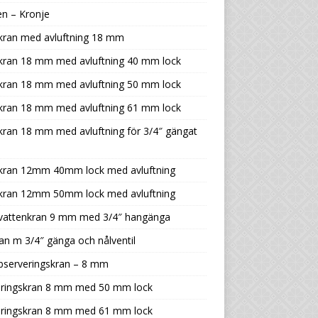
n – Kronje
kran med avluftning 18 mm
tkran 18 mm med avluftning 40 mm lock
tkran 18 mm med avluftning 50 mm lock
tkran 18 mm med avluftning 61 mm lock
kran 18 mm med avluftning för 3/4″ gängat
tkran 12mm 40mm lock med avluftning
tkran 12mm 50mm lock med avluftning
tvattenkran 9 mm med 3/4″ hangänga
an m 3/4″ gänga och nålventil
bserveringskran – 8 mm
eringskran 8 mm med 50 mm lock
eringskran 8 mm med 61 mm lock