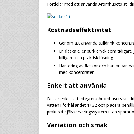
Fördelar med att använda Aromhusets stilldr
Kostnadseffektivitet
Genom att använda stilldrink-koncentr
En flaska eller burk dryck som tidiga
billigare och praktisk lösning.
Hantering av flaskor och burkar kan v
med koncentraten.
Enkelt att använda
Det är enkelt att integrera Aromhusets stilld
vatten i förhållandet 1+32 och placera behålla
praktiskt självserveringssystem utan sparar 
Variation och smak