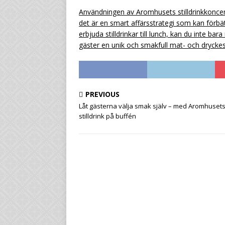
Användningen av Aromhusets stilldrinkkoncent
det är en smart affärsstrategi som kan förb
erbjuda stilldrinkar till lunch, kan du inte ba
gäster en unik och smakfull mat- och drycke
PREVIOUS
Låt gästerna välja smak själv – med Aromhuset
stilldrink på buffén