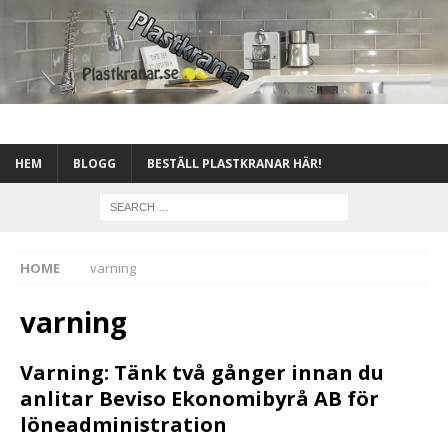
HEM
BLOGG
BESTÄLL PLASTKRANAR HÄR!
HOME
varning
varning
Varning: Tänk två gånger innan du
anlitar Beviso Ekonomibyrå AB för
löneadministration