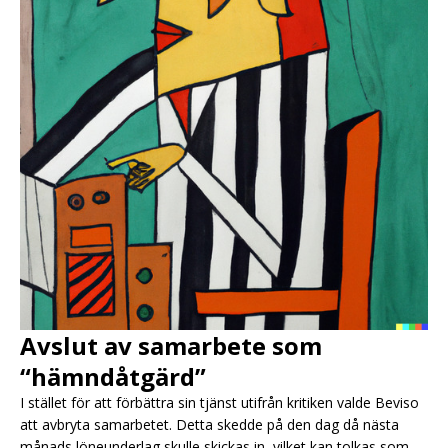
Avslut av samarbete som
“hämndåtgärd”
I stället för att förbättra sin tjänst utifrån kritiken valde Beviso
att avbryta samarbetet. Detta skedde på den dag då nästa
månads löneunderlag skulle skickas in, vilket kan tolkas som