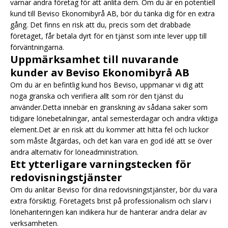
varnar andra företag för att anlita dem. Om du är en potentiell
kund till Beviso Ekonomibyrå AB, bör du tänka dig för en extra
gång. Det finns en risk att du, precis som det drabbade
företaget, får betala dyrt för en tjänst som inte lever upp till
förväntningarna.
Uppmärksamhet till nuvarande
kunder av Beviso Ekonomibyrå AB
Om du är en befintlig kund hos Beviso, uppmanar vi dig att
noga granska och verifiera allt som rör den tjänst du
använder.Detta innebär en granskning av sådana saker som
tidigare lönebetalningar, antal semesterdagar och andra viktiga
element.Det är en risk att du kommer att hitta fel och luckor
som måste åtgärdas, och det kan vara en god idé att se över
andra alternativ för löneadministration.
Ett ytterligare varningstecken för
redovisningstjänster
Om du anlitar Beviso för dina redovisningstjänster, bör du vara
extra försiktig. Företagets brist på professionalism och slarv i
lönehanteringen kan indikera hur de hanterar andra delar av
verksamheten.