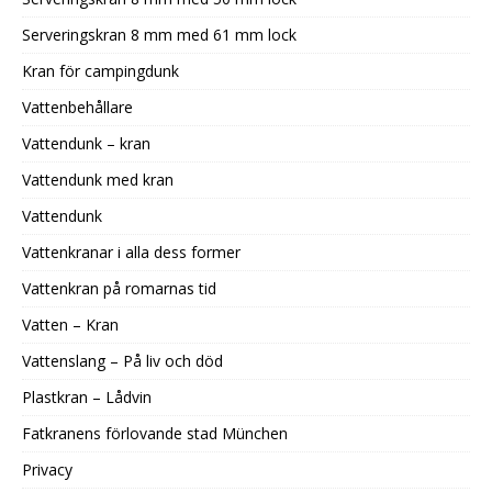
Serveringskran 8 mm med 61 mm lock
Kran för campingdunk
Vattenbehållare
Vattendunk – kran
Vattendunk med kran
Vattendunk
Vattenkranar i alla dess former
Vattenkran på romarnas tid
Vatten – Kran
Vattenslang – På liv och död
Plastkran – Lådvin
Fatkranens förlovande stad München
Privacy