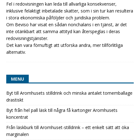
Fel i redovisningen kan leda till allvarliga konsekvenser,
inklusive felaktigt inbetalade skatter, som i sin tur kan resultera
i stora ekonomiska påföljder och juridiska problem.
Om Beviso har visat en sådan nonchalans i en tjänst, är det
inte otänkbart att samma attityd kan återspeglas i deras
redovisningstjänster.
Det kan vara förnuftigt att utforska andra, mer tillförlitliga
alternativ.
MENU
Byt till Aromhusets stilldrink och minska antalet tomemballage
drastiskt
Byt från hel pall läsk till några få kartonger Aromhusets
koncentrat
Från läskburk till Aromhuset-stilldrink – ett enkelt sätt att öka
marginalen