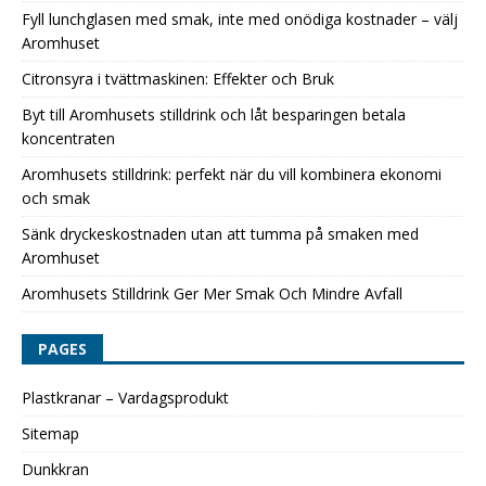
Fyll lunchglasen med smak, inte med onödiga kostnader – välj
Aromhuset
Citronsyra i tvättmaskinen: Effekter och Bruk
Byt till Aromhusets stilldrink och låt besparingen betala
koncentraten
Aromhusets stilldrink: perfekt när du vill kombinera ekonomi
och smak
Sänk dryckeskostnaden utan att tumma på smaken med
Aromhuset
Aromhusets Stilldrink Ger Mer Smak Och Mindre Avfall
PAGES
Plastkranar – Vardagsprodukt
Sitemap
Dunkkran