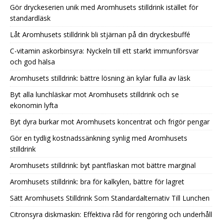
Gör dryckeserien unik med Aromhusets stilldrink istället för
standardläsk
Låt Aromhusets stilldrink bli stjärnan på din dryckesbuffé
C-vitamin askorbinsyra: Nyckeln till ett starkt immunförsvar
och god hälsa
Aromhusets stilldrink: bättre lösning än kylar fulla av läsk
Byt alla lunchläskar mot Aromhusets stilldrink och se
ekonomin lyfta
Byt dyra burkar mot Aromhusets koncentrat och frigör pengar
Gör en tydlig kostnadssänkning synlig med Aromhusets
stilldrink
Aromhusets stilldrink: byt pantflaskan mot bättre marginal
Aromhusets stilldrink: bra för kalkylen, bättre för lagret
Sätt Aromhusets Stilldrink Som Standardalternativ Till Lunchen
Citronsyra diskmaskin: Effektiva råd för rengöring och underhåll