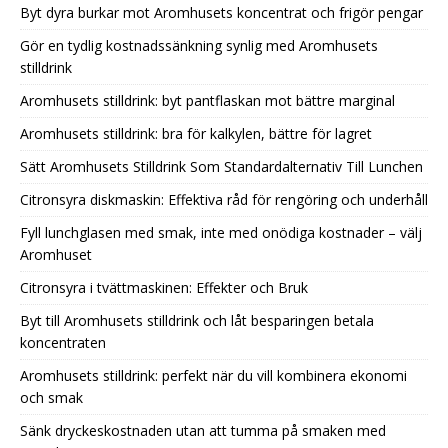
Byt dyra burkar mot Aromhusets koncentrat och frigör pengar
Gör en tydlig kostnadssänkning synlig med Aromhusets
stilldrink
Aromhusets stilldrink: byt pantflaskan mot bättre marginal
Aromhusets stilldrink: bra för kalkylen, bättre för lagret
Sätt Aromhusets Stilldrink Som Standardalternativ Till Lunchen
Citronsyra diskmaskin: Effektiva råd för rengöring och underhåll
Fyll lunchglasen med smak, inte med onödiga kostnader – välj
Aromhuset
Citronsyra i tvättmaskinen: Effekter och Bruk
Byt till Aromhusets stilldrink och låt besparingen betala
koncentraten
Aromhusets stilldrink: perfekt när du vill kombinera ekonomi
och smak
Sänk dryckeskostnaden utan att tumma på smaken med