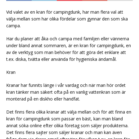
Vid valet av en kran för campingdunk, har man flera val att
välja mellan som har olika fördelar som gynnar den som ska
campa.
Har du planer att åka och campa med familjen eller vännerna
under bland annat sommaren, är en kran för campingdunk, en
av de verktyg som man behöver för att göra det enklare att
t.ex. diska, tvätta eller använda för hygieniska ändamål.
Kran
Kranar har funnits länge i vår vardag och när man hör ordet
kran tänker man säkert ofta på en vanlig vattenkran som är
monterad på en diskho eller handfat.
Det finns flera olika kranar att välja mellan och för att finna en
kran för campingdunk som passar en bäst, kan man bland
annat söka online efter olika företag som säljer produkterna.
Det finns flera sajter som säljer kranar och man kan även