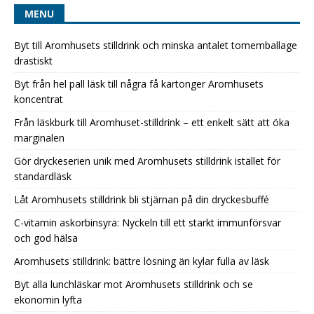
MENU
Byt till Aromhusets stilldrink och minska antalet tomemballage
drastiskt
Byt från hel pall läsk till några få kartonger Aromhusets
koncentrat
Från läskburk till Aromhuset-stilldrink – ett enkelt sätt att öka
marginalen
Gör dryckeserien unik med Aromhusets stilldrink istället för
standardläsk
Låt Aromhusets stilldrink bli stjärnan på din dryckesbuffé
C-vitamin askorbinsyra: Nyckeln till ett starkt immunförsvar
och god hälsa
Aromhusets stilldrink: bättre lösning än kylar fulla av läsk
Byt alla lunchläskar mot Aromhusets stilldrink och se
ekonomin lyfta