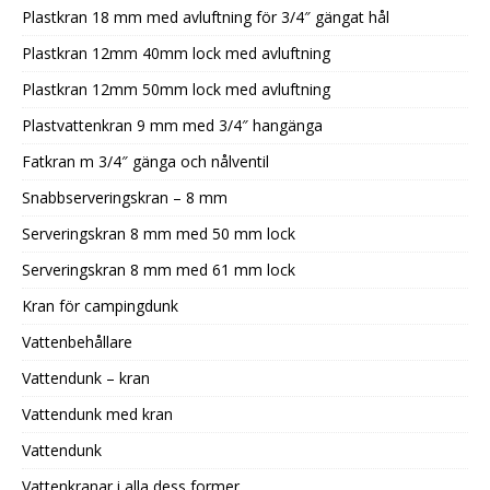
Plastkran 18 mm med avluftning för 3/4″ gängat hål
Plastkran 12mm 40mm lock med avluftning
Plastkran 12mm 50mm lock med avluftning
Plastvattenkran 9 mm med 3/4″ hangänga
Fatkran m 3/4″ gänga och nålventil
Snabbserveringskran – 8 mm
Serveringskran 8 mm med 50 mm lock
Serveringskran 8 mm med 61 mm lock
Kran för campingdunk
Vattenbehållare
Vattendunk – kran
Vattendunk med kran
Vattendunk
Vattenkranar i alla dess former