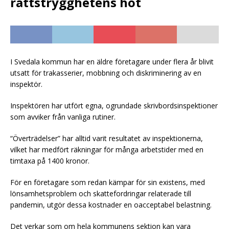
rättstrygghetens hot
I Svedala kommun har en äldre företagare under flera år blivit
utsatt för trakasserier, mobbning och diskriminering av en
inspektör.
Inspektören har utfört egna, ogrundade skrivbordsinspektioner
som avviker från vanliga rutiner.
“Överträdelser” har alltid varit resultatet av inspektionerna,
vilket har medfört räkningar för många arbetstider med en
timtaxa på 1400 kronor.
För en företagare som redan kämpar för sin existens, med
lönsamhetsproblem och skattefordringar relaterade till
pandemin, utgör dessa kostnader en oacceptabel belastning.
Det verkar som om hela kommunens sektion kan vara