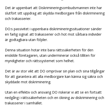
Det är uppenbart att Diskrimineringsombudsmannen inte har
slutfört sitt uppdrag att skydda medborgare från diskriminering
och trakasserier.
DO:s passivitet i uppenbara diskrimineringssituationer sänder
en farlig signal: att trakasserier och hot mot sårbara individer
är godtagbara utan följder.
Denna situation hotar inte bara rättssäkerheten för den
enskilde företagaren, utan underminerar också tilliten för
myndigheter och rättssystemet som helhet.
Det är av stor vikt att DO omprövar sin plan och sina tillgångar
för att garantera att alla medborgare kan känna sig säkra och
skyddade mot diskriminering.
Utan en effektiv och ansvarig DO riskerar vi att se en fortsatt
nedgång i rättssäkerheten och en ökning av diskriminering och
trakasserier i samhället.