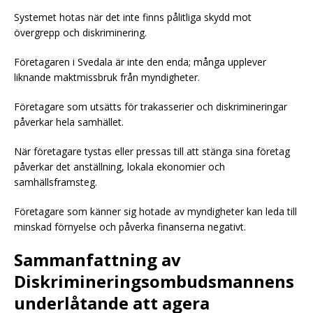
Systemet hotas när det inte finns pålitliga skydd mot
övergrepp och diskriminering.
Företagaren i Svedala är inte den enda; många upplever
liknande maktmissbruk från myndigheter.
Företagare som utsätts för trakasserier och diskrimineringar
påverkar hela samhället.
När företagare tystas eller pressas till att stänga sina företag
påverkar det anställning, lokala ekonomier och
samhällsframsteg.
Företagare som känner sig hotade av myndigheter kan leda till
minskad förnyelse och påverka finanserna negativt.
Sammanfattning av
Diskrimineringsombudsmannens
underlåtande att agera