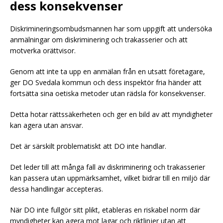
dess konsekvenser
Diskrimineringsombudsmannen har som uppgift att undersöka
anmälningar om diskriminering och trakasserier och att
motverka orättvisor.
Genom att inte ta upp en anmälan från en utsatt företagare,
ger DO Svedala kommun och dess inspektör fria händer att
fortsätta sina oetiska metoder utan rädsla för konsekvenser.
Detta hotar rättssäkerheten och ger en bild av att myndigheter
kan agera utan ansvar.
Det är särskilt problematiskt att DO inte handlar.
Det leder till att många fall av diskriminering och trakasserier
kan passera utan uppmärksamhet, vilket bidrar till en miljö där
dessa handlingar accepteras.
När DO inte fullgör sitt plikt, etableras en riskabel norm där
myndigheter kan agera mot lagar och riktlinjer utan att