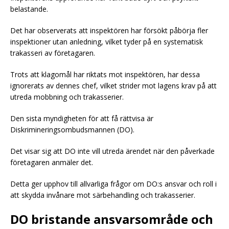
belastande.
Det har observerats att inspektören har försökt påbörja fler
inspektioner utan anledning, vilket tyder på en systematisk
trakasseri av företagaren.
Trots att klagomål har riktats mot inspektören, har dessa
ignorerats av dennes chef, vilket strider mot lagens krav på att
utreda mobbning och trakasserier.
Den sista myndigheten för att få rättvisa är
Diskrimineringsombudsmannen (DO).
Det visar sig att DO inte vill utreda ärendet när den påverkade
företagaren anmäler det.
Detta ger upphov till allvarliga frågor om DO:s ansvar och roll i
att skydda invånare mot särbehandling och trakasserier.
DO bristande ansvarsområde och