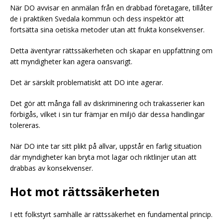
När DO avvisar en anmälan från en drabbad företagare, tillåter
de i praktiken Svedala kommun och dess inspektör att
fortsätta sina oetiska metoder utan att frukta konsekvenser.
Detta äventyrar rättssäkerheten och skapar en uppfattning om
att myndigheter kan agera oansvarigt.
Det är särskilt problematiskt att DO inte agerar.
Det gör att många fall av diskriminering och trakasserier kan
förbigås, vilket i sin tur främjar en miljö där dessa handlingar
tolereras.
När DO inte tar sitt plikt på allvar, uppstår en farlig situation
där myndigheter kan bryta mot lagar och riktlinjer utan att
drabbas av konsekvenser.
Hot mot rättssäkerheten
I ett folkstyrt samhälle är rättssäkerhet en fundamental princip.