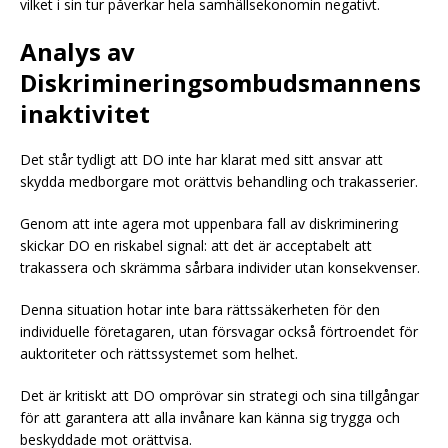
vilket i sin tur påverkar hela samhällsekonomin negativt.
Analys av
Diskrimineringsombudsmannens
inaktivitet
Det står tydligt att DO inte har klarat med sitt ansvar att
skydda medborgare mot orättvis behandling och trakasserier.
Genom att inte agera mot uppenbara fall av diskriminering
skickar DO en riskabel signal: att det är acceptabelt att
trakassera och skrämma sårbara individer utan konsekvenser.
Denna situation hotar inte bara rättssäkerheten för den
individuelle företagaren, utan försvagar också förtroendet för
auktoriteter och rättssystemet som helhet.
Det är kritiskt att DO omprövar sin strategi och sina tillgångar
för att garantera att alla invånare kan känna sig trygga och
beskyddade mot orättvisa.