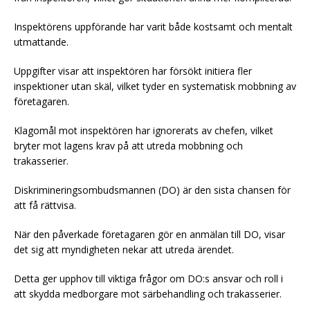
Inspektörens uppförande har varit både kostsamt och mentalt
utmattande.
Uppgifter visar att inspektören har försökt initiera fler
inspektioner utan skäl, vilket tyder en systematisk mobbning av
företagaren.
Klagomål mot inspektören har ignorerats av chefen, vilket
bryter mot lagens krav på att utreda mobbning och
trakasserier.
Diskrimineringsombudsmannen (DO) är den sista chansen för
att få rättvisa.
När den påverkade företagaren gör en anmälan till DO, visar
det sig att myndigheten nekar att utreda ärendet.
Detta ger upphov till viktiga frågor om DO:s ansvar och roll i
att skydda medborgare mot särbehandling och trakasserier.