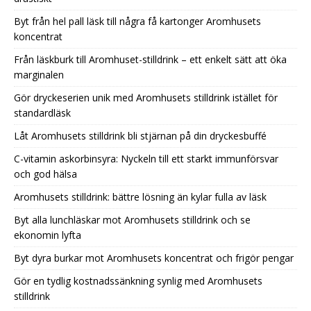
Byt från hel pall läsk till några få kartonger Aromhusets
koncentrat
Från läskburk till Aromhuset-stilldrink – ett enkelt sätt att öka
marginalen
Gör dryckeserien unik med Aromhusets stilldrink istället för
standardläsk
Låt Aromhusets stilldrink bli stjärnan på din dryckesbuffé
C-vitamin askorbinsyra: Nyckeln till ett starkt immunförsvar
och god hälsa
Aromhusets stilldrink: bättre lösning än kylar fulla av läsk
Byt alla lunchläskar mot Aromhusets stilldrink och se
ekonomin lyfta
Byt dyra burkar mot Aromhusets koncentrat och frigör pengar
Gör en tydlig kostnadssänkning synlig med Aromhusets
stilldrink