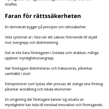
straffas.
Faran för rättssäkerheten
En demokrati bygger på principen om rättssäkerhet.
Hela systemet är i fara när det saknas förtroende till skydd
mot övergrepp och diskriminering.
Det är inte bara företagaren i Svedala som drabbas; många
upplever myndighetsövergrepp.
När företagare diskrimineras och trakasseras, påverkas
samhället i stort.
Entreprenörer som tystas eller pressas att stänga sina företag
påverkar anställning och lokala ekonomier.
En omgivning där företagare känner sig utsatta av
myndigheter kan leda till minskad innovation och företagande,