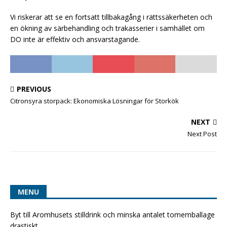
Vi riskerar att se en fortsatt tillbakagång i rättssäkerheten och
en ökning av särbehandling och trakasserier i samhället om
DO inte är effektiv och ansvarstagande.
PREVIOUS
Citronsyra storpack: Ekonomiska Lösningar för Storkök
NEXT
Next Post
MENU
Byt till Aromhusets stilldrink och minska antalet tomemballage
drastiskt