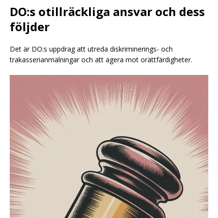
DO:s otillräckliga ansvar och dess
följder
Det är DO:s uppdrag att utreda diskriminerings- och
trakasserianmälningar och att agera mot orättfärdigheter.