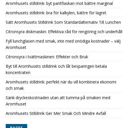
Aromhusets stilldrink: byt pantflaskan mot bättre marginal
Aromhusets stilldrink: bra för kalkylen, bättre för lagret
Sätt Aromhusets Stilldrink Som Standardalternativ Till Lunchen
Citronsyra diskmaskin: Effektiva råd för rengöring och underhåll
Fyll lunchglasen med smak, inte med onödiga kostnader – välj
Aromhuset
Citronsyra i tvättmaskinen: Effekter och Bruk
Byt till Aromhusets stilldrink och låt besparingen betala
koncentraten
Aromhusets stilldrink: perfekt när du vill kombinera ekonomi
och smak
Sänk dryckeskostnaden utan att tumma på smaken med
Aromhuset
Aromhusets Stilldrink Ger Mer Smak Och Mindre Avfall
PAGES