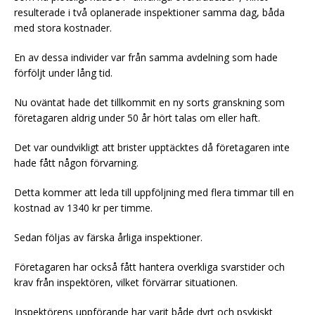
resulterade i två oplanerade inspektioner samma dag, båda
med stora kostnader.
En av dessa individer var från samma avdelning som hade
förföljt under lång tid.
Nu oväntat hade det tillkommit en ny sorts granskning som
företagaren aldrig under 50 år hört talas om eller haft.
Det var oundvikligt att brister upptäcktes då företagaren inte
hade fått någon förvarning.
Detta kommer att leda till uppföljning med flera timmar till en
kostnad av 1340 kr per timme.
Sedan följas av färska årliga inspektioner.
Företagaren har också fått hantera overkliga svarstider och
krav från inspektören, vilket förvärrar situationen.
Inspektörens uppförande har varit både dyrt och psykiskt