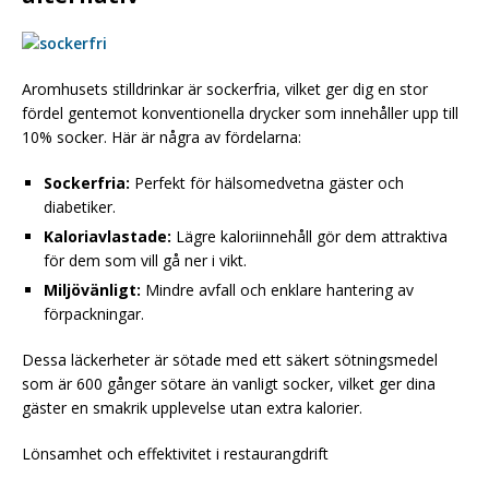
Aromhusets stilldrinkar är sockerfria, vilket ger dig en stor
fördel gentemot konventionella drycker som innehåller upp till
10% socker. Här är några av fördelarna:
Sockerfria:
Perfekt för hälsomedvetna gäster och
diabetiker.
Kaloriavlastade:
Lägre kaloriinnehåll gör dem attraktiva
för dem som vill gå ner i vikt.
Miljövänligt:
Mindre avfall och enklare hantering av
förpackningar.
Dessa läckerheter är sötade med ett säkert sötningsmedel
som är 600 gånger sötare än vanligt socker, vilket ger dina
gäster en smakrik upplevelse utan extra kalorier.
Lönsamhet och effektivitet i restaurangdrift