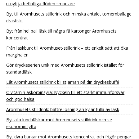
utnyttja befintliga flöden smartare
Byt till Aromhusets stilldrink och minska antalet tomemballage
drastiskt
Byt från hel pall läsk till några få kartonger Aromhusets
koncentrat
Från läskburk till Aromhuset-stilldrink – ett enkelt sätt att öka
marginalen
Gör dryckeserien unik med Aromhusets stilldrink istället för
standardläsk
Låt Aromhusets stilldrink bli stjärnan på din dryckesbuffé
C-vitamin askorbinsyra: Nyckeln till ett starkt immunförsvar
och god hälsa
Aromhusets stilldrink: bättre lösning än kylar fulla av läsk
Byt alla lunchläskar mot Aromhusets stilldrink och se
ekonomin lyfta
Byt dyra burkar mot Aromhusets koncentrat och frigör pengar