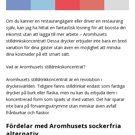
Om du känner en restaurangägare eller driver en restaurang
själv, kan jag ha hittat en fantastisk lösning för att boosta din
inkomst utan att lägga till mer arbete – Aromhusets
stilldrinkskoncentrat! Dessa drycker erbjuder inte bara en bred
variation för dina gäster utan även en möjlighet att minska
dina kostnader på ett smart sätt.
Vad är Aromhusets stilldrinkskoncentrat?
Aromhusets stilldrinkkoncentrat är en revolution i
dryckesvärlden. Tidigare fanns stilldrinkar endast som färdiga
drycker på burk eller flaska, men nu kan du erbjuda dem i
koncentrerad form som späds ut med vatten. Det här sparar
inte bara på förvaringsutrymme utan minskar även avfall
frånburkar och flaskor.
Fördelar med Aromhusets sockerfria
alternativ