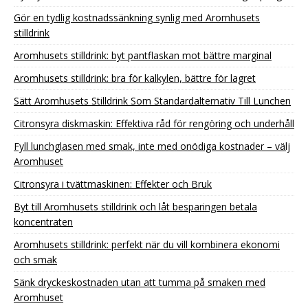
Gör en tydlig kostnadssänkning synlig med Aromhusets
stilldrink
Aromhusets stilldrink: byt pantflaskan mot bättre marginal
Aromhusets stilldrink: bra för kalkylen, bättre för lagret
Sätt Aromhusets Stilldrink Som Standardalternativ Till Lunchen
Citronsyra diskmaskin: Effektiva råd för rengöring och underhåll
Fyll lunchglasen med smak, inte med onödiga kostnader – välj
Aromhuset
Citronsyra i tvättmaskinen: Effekter och Bruk
Byt till Aromhusets stilldrink och låt besparingen betala
koncentraten
Aromhusets stilldrink: perfekt när du vill kombinera ekonomi
och smak
Sänk dryckeskostnaden utan att tumma på smaken med
Aromhuset