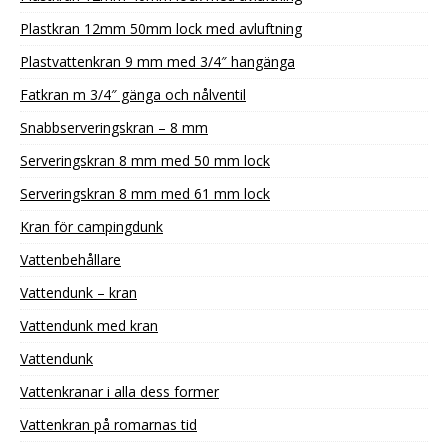
Plastkran 12mm 50mm lock med avluftning
Plastvattenkran 9 mm med 3/4″ hangänga
Fatkran m 3/4″ gänga och nålventil
Snabbserveringskran – 8 mm
Serveringskran 8 mm med 50 mm lock
Serveringskran 8 mm med 61 mm lock
Kran för campingdunk
Vattenbehållare
Vattendunk – kran
Vattendunk med kran
Vattendunk
Vattenkranar i alla dess former
Vattenkran på romarnas tid