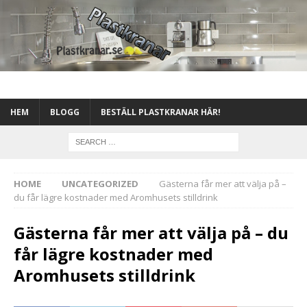
HEM
BLOGG
BESTÄLL PLASTKRANAR HÄR!
HOME
UNCATEGORIZED
Gästerna får mer att välja på –
du får lägre kostnader med Aromhusets stilldrink
Gästerna får mer att välja på – du
får lägre kostnader med
Aromhusets stilldrink