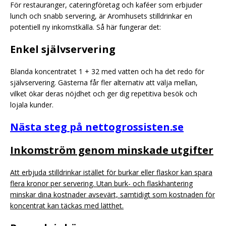
För restauranger, cateringföretag och kaféer som erbjuder
lunch och snabb servering, är Aromhusets stilldrinkar en
potentiell ny inkomstkälla. Så här fungerar det:
Enkel självservering
Blanda koncentratet 1 + 32 med vatten och ha det redo för
självservering. Gästerna får fler alternativ att välja mellan,
vilket ökar deras nöjdhet och ger dig repetitiva besök och
lojala kunder.
Nästa steg på nettogrossisten.se
Inkomström genom minskade utgifter
Att erbjuda stilldrinkar istället för burkar eller flaskor kan spara
flera kronor per servering. Utan burk- och flaskhantering
minskar dina kostnader avsevärt, samtidigt som kostnaden för
koncentrat kan täckas med lätthet.