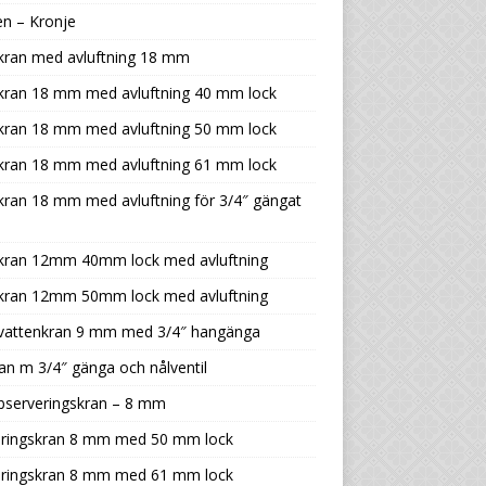
n – Kronje
kran med avluftning 18 mm
tkran 18 mm med avluftning 40 mm lock
tkran 18 mm med avluftning 50 mm lock
tkran 18 mm med avluftning 61 mm lock
kran 18 mm med avluftning för 3/4″ gängat
tkran 12mm 40mm lock med avluftning
tkran 12mm 50mm lock med avluftning
tvattenkran 9 mm med 3/4″ hangänga
an m 3/4″ gänga och nålventil
bserveringskran – 8 mm
eringskran 8 mm med 50 mm lock
eringskran 8 mm med 61 mm lock