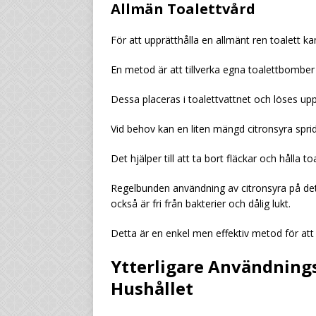
Allmän Toalettvård
För att upprätthålla en allmänt ren toalett ka
En metod är att tillverka egna toalettbomber
Dessa placeras i toalettvattnet och löses upp
Vid behov kan en liten mängd citronsyra spri
Det hjälper till att ta bort fläckar och hålla t
Regelbunden användning av citronsyra på detta
också är fri från bakterier och dålig lukt.
Detta är en enkel men effektiv metod för att h
Ytterligare Användning
Hushållet