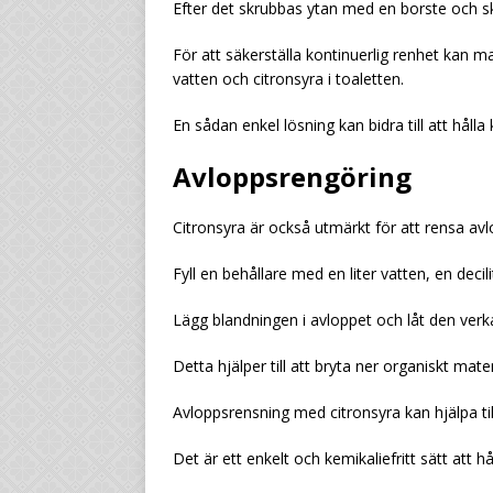
Efter det skrubbas ytan med en borste och sk
För att säkerställa kontinuerlig renhet kan m
vatten och citronsyra i toaletten.
En sådan enkel lösning kan bidra till att hålla
Avloppsrengöring
Citronsyra är också utmärkt för att rensa av
Fyll en behållare med en liter vatten, en dec
Lägg blandningen i avloppet och låt den verk
Detta hjälper till att bryta ner organiskt mat
Avloppsrensning med citronsyra kan hjälpa till
Det är ett enkelt och kemikaliefritt sätt att h