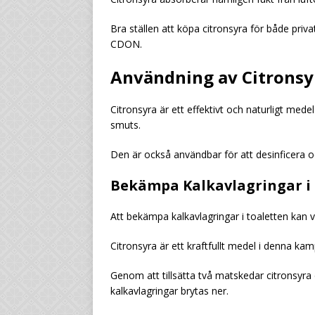
Bra ställen att köpa citronsyra för både priva
CDON.
Användning av Citronsyr
Citronsyra är ett effektivt och naturligt medel
smuts.
Den är också användbar för att desinficera o
Bekämpa Kalkavlagringar i
Att bekämpa kalkavlagringar i toaletten kan v
Citronsyra är ett kraftfullt medel i denna kam
Genom att tillsätta två matskedar citronsyra d
kalkavlagringar brytas ner.