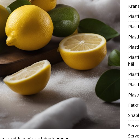
Krane
Plast
Plas
Plas
Plas
Plast
hål
Plas
Plas
Plas
Fatkr
Snab
Serv
Serv
en, vilket kan göra att den klumpar.