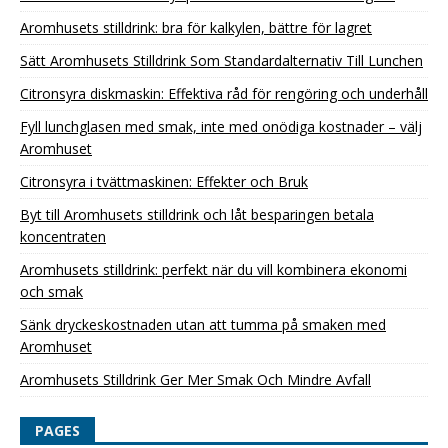
Aromhusets stilldrink: bra för kalkylen, bättre för lagret
Sätt Aromhusets Stilldrink Som Standardalternativ Till Lunchen
Citronsyra diskmaskin: Effektiva råd för rengöring och underhåll
Fyll lunchglasen med smak, inte med onödiga kostnader – välj
Aromhuset
Citronsyra i tvättmaskinen: Effekter och Bruk
Byt till Aromhusets stilldrink och låt besparingen betala
koncentraten
Aromhusets stilldrink: perfekt när du vill kombinera ekonomi
och smak
Sänk dryckeskostnaden utan att tumma på smaken med
Aromhuset
Aromhusets Stilldrink Ger Mer Smak Och Mindre Avfall
PAGES