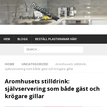
HEM
BLOGG
BESTÄLL PLASTKRANAR HÄR!
HOME
UNCATEGORIZED
Aromhusets stilldrink:
självservering som både gäst och krögare gillar
Aromhusets stilldrink:
självservering som både gäst och
krögare gillar