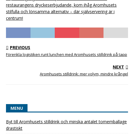
restaurangens dryckeserbjudande, kom ihåg Aromhusets
stilfulla och lönsamma alternativ – där självservering är i
centrum!
PREVIOUS
Förenkla logistiken runt lunchen med Aromhusets stilldrink på tapp
NEXT
Aromhusets stilldrink: mer volym, mindre krångel
MENU
Byt till Aromhusets stilldrink och minska antalet tomemballage
drastiskt