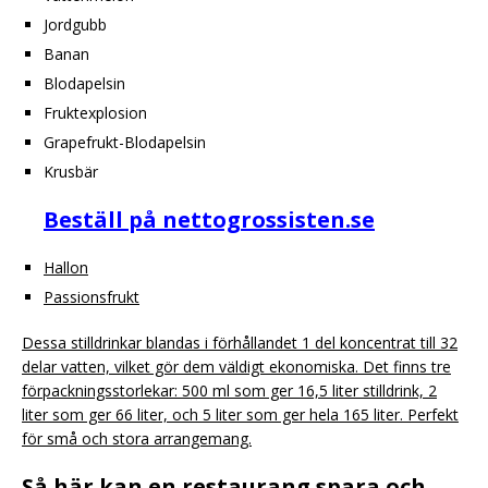
Jordgubb
Banan
Blodapelsin
Fruktexplosion
Grapefrukt-Blodapelsin
Krusbär
Beställ på nettogrossisten.se
Hallon
Passionsfrukt
Dessa stilldrinkar blandas i förhållandet 1 del koncentrat till 32
delar vatten, vilket gör dem väldigt ekonomiska. Det finns tre
förpackningsstorlekar: 500 ml som ger 16,5 liter stilldrink, 2
liter som ger 66 liter, och 5 liter som ger hela 165 liter. Perfekt
för små och stora arrangemang.
Så här kan en restaurang spara och