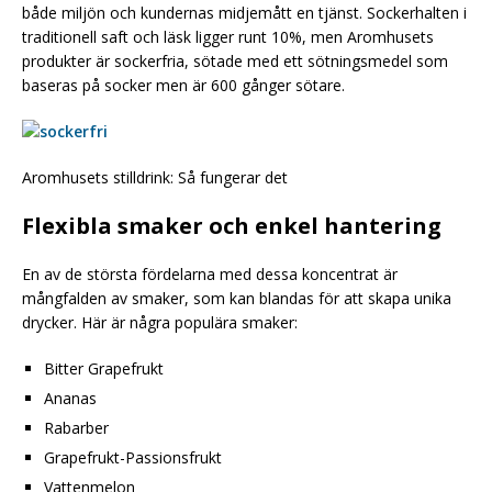
både miljön och kundernas midjemått en tjänst. Sockerhalten i
traditionell saft och läsk ligger runt 10%, men Aromhusets
produkter är sockerfria, sötade med ett sötningsmedel som
baseras på socker men är 600 gånger sötare.
Aromhusets stilldrink: Så fungerar det
Flexibla smaker och enkel hantering
En av de största fördelarna med dessa koncentrat är
mångfalden av smaker, som kan blandas för att skapa unika
drycker. Här är några populära smaker:
Bitter Grapefrukt
Ananas
Rabarber
Grapefrukt-Passionsfrukt
Vattenmelon