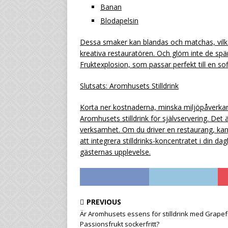
Banan
Blodapelsin
Dessa smaker kan blandas och matchas, vilke
kreativa restauratören. Och glöm inte de s
Fruktexplosion, som passar perfekt till en sof
Slutsats: Aromhusets Stilldrink
Korta ner kostnaderna, minska miljöpåverka
Aromhusets stilldrink för självservering. Det
verksamhet. Om du driver en restaurang, kan
att integrera stilldrinks-koncentratet i din d
gästernas upplevelse.
PREVIOUS
Är Aromhusets essens för stilldrink med Grapef
Passionsfrukt sockerfritt?