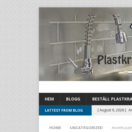
HEM
BLOGG
BESTÄLL PLASTKR
[ August 9, 2026 ]
Ar
LATTEST FROM BLOG
kostnader
UNCATE
HOME
UNCATEGORIZED
Aromhusets 
[ August 8, 2026 ]
Sm