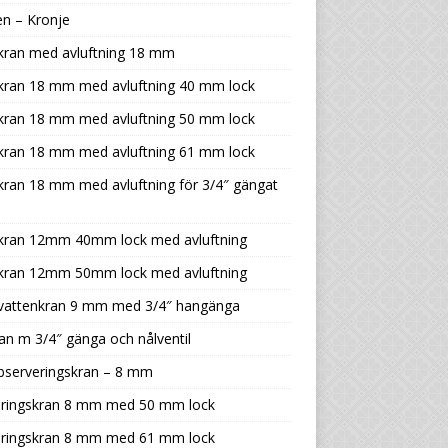
n – Kronje
kran med avluftning 18 mm
tkran 18 mm med avluftning 40 mm lock
tkran 18 mm med avluftning 50 mm lock
tkran 18 mm med avluftning 61 mm lock
kran 18 mm med avluftning för 3/4″ gängat
tkran 12mm 40mm lock med avluftning
tkran 12mm 50mm lock med avluftning
tvattenkran 9 mm med 3/4″ hangänga
an m 3/4″ gänga och nålventil
bserveringskran – 8 mm
eringskran 8 mm med 50 mm lock
eringskran 8 mm med 61 mm lock