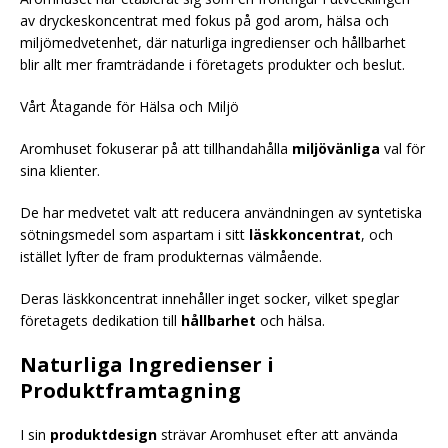
av dryckeskoncentrat med fokus på god arom, hälsa och
miljömedvetenhet, där naturliga ingredienser och hållbarhet
blir allt mer framträdande i företagets produkter och beslut.
Vårt Åtagande för Hälsa och Miljö
Aromhuset fokuserar på att tillhandahålla
miljövänliga
val för
sina klienter.
De har medvetet valt att reducera användningen av syntetiska
sötningsmedel som aspartam i sitt
läskkoncentrat
, och
istället lyfter de fram produkternas välmående.
Deras läskkoncentrat innehåller inget socker, vilket speglar
företagets dedikation till
hållbarhet
och hälsa.
Naturliga Ingredienser i
Produktframtagning
I sin
produktdesign
strävar Aromhuset efter att använda