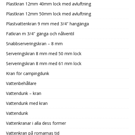
Plastkran 12mm 40mm lock med avluftning
Plastkran 12mm 50mm lock med avluftning
Plastvattenkran 9 mm med 3/4″ hangänga
Fatkran m 3/4″ gänga och nålventil
Snabbserveringskran – 8 mm
Serveringskran 8 mm med 50 mm lock
Serveringskran 8 mm med 61 mm lock
Kran för campingdunk
Vattenbehållare
Vattendunk – kran
Vattendunk med kran
Vattendunk
Vattenkranar i alla dess former
Vattenkran på romarnas tid