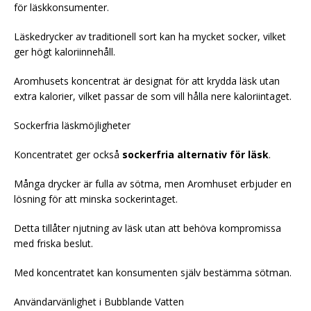
för läskkonsumenter.
Läskedrycker av traditionell sort kan ha mycket socker, vilket
ger högt kaloriinnehåll.
Aromhusets koncentrat är designat för att krydda läsk utan
extra kalorier, vilket passar de som vill hålla nere kaloriintaget.
Sockerfria läskmöjligheter
Koncentratet ger också
sockerfria alternativ för läsk
.
Många drycker är fulla av sötma, men Aromhuset erbjuder en
lösning för att minska sockerintaget.
Detta tillåter njutning av läsk utan att behöva kompromissa
med friska beslut.
Med koncentratet kan konsumenten själv bestämma sötman.
Användarvänlighet i Bubblande Vatten