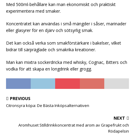
Med 500ml-behållare kan man ekonomiskt och praktiskt
experimentera med smaker.
Koncentratet kan användas i små mängder i såser, marinader
eller glasyrer för en djärv och sötsyrlig smak.
Det kan också verka som smakförstärkare i bakelser, vilket
bidrar till särpräglade och smakrika kreationer.
Man kan mixtra sockerdricka med whisky, Cognac, Bitters och
vodka för att skapa en longdrink eller grogg.
PREVIOUS
Citronsyra köpa: De Bästa Inköpsalternativen
NEXT
Aromhuset Stilldrinkkoncentrat med arom av Grapefrukt och
Rödapelsin