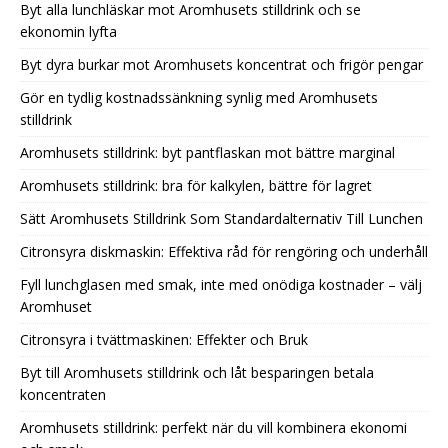
Byt alla lunchläskar mot Aromhusets stilldrink och se
ekonomin lyfta
Byt dyra burkar mot Aromhusets koncentrat och frigör pengar
Gör en tydlig kostnadssänkning synlig med Aromhusets
stilldrink
Aromhusets stilldrink: byt pantflaskan mot bättre marginal
Aromhusets stilldrink: bra för kalkylen, bättre för lagret
Sätt Aromhusets Stilldrink Som Standardalternativ Till Lunchen
Citronsyra diskmaskin: Effektiva råd för rengöring och underhåll
Fyll lunchglasen med smak, inte med onödiga kostnader – välj
Aromhuset
Citronsyra i tvättmaskinen: Effekter och Bruk
Byt till Aromhusets stilldrink och låt besparingen betala
koncentraten
Aromhusets stilldrink: perfekt när du vill kombinera ekonomi