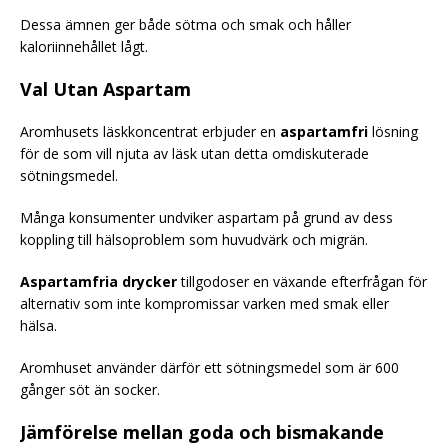
Dessa ämnen ger både sötma och smak och håller
kaloriinnehållet lågt.
Val Utan Aspartam
Aromhusets läskkoncentrat erbjuder en
aspartamfri
lösning
för de som vill njuta av läsk utan detta omdiskuterade
sötningsmedel.
Många konsumenter undviker aspartam på grund av dess
koppling till hälsoproblem som huvudvärk och migrän.
Aspartamfria drycker
tillgodoser en växande efterfrågan för
alternativ som inte kompromissar varken med smak eller
hälsa.
Aromhuset använder därför ett sötningsmedel som är 600
gånger söt än socker.
Jämförelse mellan goda och bismakande