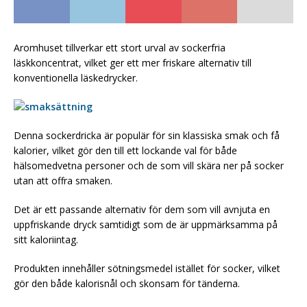
Aromhuset tillverkar ett stort urval av sockerfria
läskkoncentrat, vilket ger ett mer friskare alternativ till
konventionella läskedrycker.
Denna sockerdricka är populär för sin klassiska smak och få
kalorier, vilket gör den till ett lockande val för både
hälsomedvetna personer och de som vill skära ner på socker
utan att offra smaken.
Det är ett passande alternativ för dem som vill avnjuta en
uppfriskande dryck samtidigt som de är uppmärksamma på
sitt kaloriintag.
Produkten innehåller sötningsmedel istället för socker, vilket
gör den både kalorisnål och skonsam för tänderna.