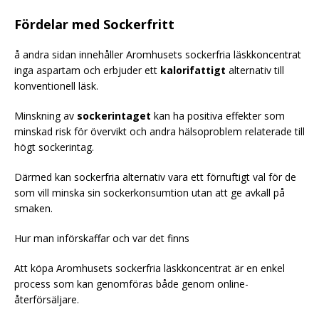
Fördelar med Sockerfritt
å andra sidan innehåller Aromhusets sockerfria läskkoncentrat
inga aspartam och erbjuder ett
kalorifattigt
alternativ till
konventionell läsk.
Minskning av
sockerintaget
kan ha positiva effekter som
minskad risk för övervikt och andra hälsoproblem relaterade till
högt sockerintag.
Därmed kan sockerfria alternativ vara ett förnuftigt val för de
som vill minska sin sockerkonsumtion utan att ge avkall på
smaken.
Hur man införskaffar och var det finns
Att köpa Aromhusets sockerfria läskkoncentrat är en enkel
process som kan genomföras både genom online-
återförsäljare.