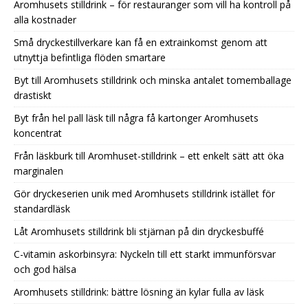
Aromhusets stilldrink – för restauranger som vill ha kontroll på
alla kostnader
Små dryckestillverkare kan få en extrainkomst genom att
utnyttja befintliga flöden smartare
Byt till Aromhusets stilldrink och minska antalet tomemballage
drastiskt
Byt från hel pall läsk till några få kartonger Aromhusets
koncentrat
Från läskburk till Aromhuset-stilldrink – ett enkelt sätt att öka
marginalen
Gör dryckeserien unik med Aromhusets stilldrink istället för
standardläsk
Låt Aromhusets stilldrink bli stjärnan på din dryckesbuffé
C-vitamin askorbinsyra: Nyckeln till ett starkt immunförsvar
och god hälsa
Aromhusets stilldrink: bättre lösning än kylar fulla av läsk