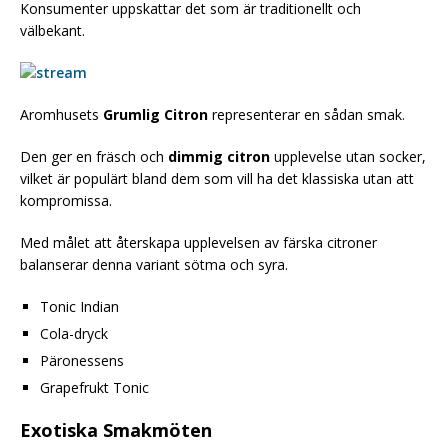
Konsumenter uppskattar det som är traditionellt och
välbekant.
Aromhusets
Grumlig Citron
representerar en sådan smak.
Den ger en fräsch och
dimmig citron
upplevelse utan socker,
vilket är populärt bland dem som vill ha det klassiska utan att
kompromissa.
Med målet att återskapa upplevelsen av färska citroner
balanserar denna variant sötma och syra.
Tonic Indian
Cola-dryck
Päronessens
Grapefrukt Tonic
Exotiska Smakmöten