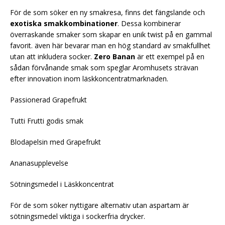
För de som söker en ny smakresa, finns det fängslande och
exotiska smakkombinationer
. Dessa kombinerar
överraskande smaker som skapar en unik twist på en gammal
favorit. även här bevarar man en hög standard av smakfullhet
utan att inkludera socker.
Zero Banan
är ett exempel på en
sådan förvånande smak som speglar Aromhusets strävan
efter innovation inom läskkoncentratmarknaden.
Passionerad Grapefrukt
Tutti Frutti godis smak
Blodapelsin med Grapefrukt
Ananasupplevelse
Sötningsmedel i Läskkoncentrat
För de som söker nyttigare alternativ utan aspartam är
sötningsmedel viktiga i sockerfria drycker.