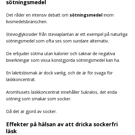
sötningsmedel
Det råder en intensiv debatt om
sötningsmedel
inom
livsmedelsbranschen.
Stevioglykosider från steviaplantan är ett exempel på naturliga
sötningsmedel som ofta ses som sundare alternativ.
De erbjuder sötma utan kalorier och saknar de negativa
biverkningar som vissa konstgjorda sötningsmedel kan ha.
En lakritsbismak är dock vanlig, och de är för svaga för
läskkoncentrat.
Aromhusets läskkoncentrat innehåller Sukralos, det enda
sötning som smakar som socker.
Då det är gjord av socker.
Effekter på hälsan av att dricka sockerfri
läsk