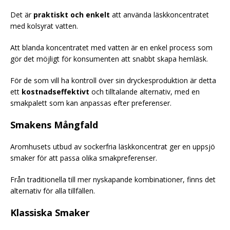
Det är
praktiskt och enkelt
att använda läskkoncentratet
med kolsyrat vatten.
Att blanda koncentratet med vatten är en enkel process som
gör det möjligt för konsumenten att snabbt skapa hemläsk.
För de som vill ha kontroll över sin dryckesproduktion är detta
ett
kostnadseffektivt
och tilltalande alternativ, med en
smakpalett som kan anpassas efter preferenser.
Smakens Mångfald
Aromhusets utbud av sockerfria läskkoncentrat ger en uppsjö
smaker för att passa olika smakpreferenser.
Från traditionella till mer nyskapande kombinationer, finns det
alternativ för alla tillfällen.
Klassiska Smaker