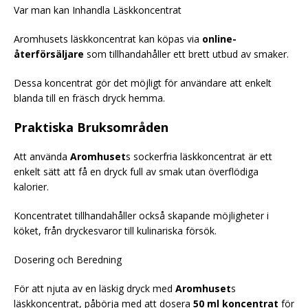
Var man kan Inhandla Läskkoncentrat
Aromhusets läskkoncentrat kan köpas via
online-
återförsäljare
som tillhandahåller ett brett utbud av smaker.
Dessa koncentrat gör det möjligt för användare att enkelt
blanda till en fräsch dryck hemma.
Praktiska Bruksområden
Att använda
Aromhuset
s sockerfria läskkoncentrat är ett
enkelt sätt att få en dryck full av smak utan överflödiga
kalorier.
Koncentratet tillhandahåller också skapande möjligheter i
köket, från dryckesvaror till kulinariska försök.
Dosering och Beredning
För att njuta av en läskig dryck med
Aromhuset
s
läskkoncentrat, påbörja med att dosera
50 ml koncentrat
för