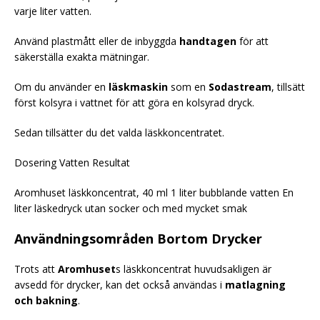
varje liter vatten.
Använd plastmått eller de inbyggda
handtagen
för att
säkerställa exakta mätningar.
Om du använder en
läskmaskin
som en
Sodastream
, tillsätt
först kolsyra i vattnet för att göra en kolsyrad dryck.
Sedan tillsätter du det valda läskkoncentratet.
Dosering Vatten Resultat
Aromhuset läskkoncentrat, 40 ml 1 liter bubblande vatten En
liter läskedryck utan socker och med mycket smak
Användningsområden Bortom Drycker
Trots att
Aromhuset
s läskkoncentrat huvudsakligen är
avsedd för drycker, kan det också användas i
matlagning
och bakning
.