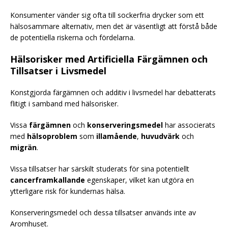
Konsumenter vänder sig ofta till sockerfria drycker som ett
hälsosammare alternativ, men det är väsentligt att förstå både
de potentiella riskerna och fördelarna.
Hälsorisker med Artificiella Färgämnen och
Tillsatser i Livsmedel
Konstgjorda färgämnen och additiv i livsmedel har debatterats
flitigt i samband med hälsorisker.
Vissa
färgämnen
och
konserveringsmedel
har associerats
med
hälsoproblem
som
illamående
,
huvudvärk
och
migrän
.
Vissa tillsatser har särskilt studerats för sina potentiellt
cancerframkallande
egenskaper, vilket kan utgöra en
ytterligare risk för kundernas hälsa.
Konserveringsmedel och dessa tillsatser används inte av
Aromhuset.