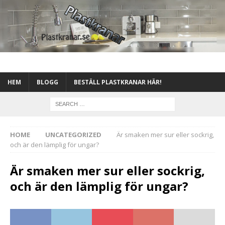
HEM
BLOGG
BESTÄLL PLASTKRANAR HÄR!
HOME
UNCATEGORIZED
Är smaken mer sur eller sockrig,
och är den lämplig för ungar?
Är smaken mer sur eller sockrig,
och är den lämplig för ungar?