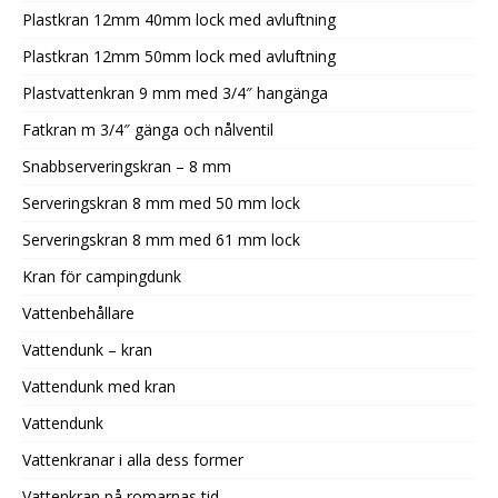
Plastkran 12mm 40mm lock med avluftning
Plastkran 12mm 50mm lock med avluftning
Plastvattenkran 9 mm med 3/4″ hangänga
Fatkran m 3/4″ gänga och nålventil
Snabbserveringskran – 8 mm
Serveringskran 8 mm med 50 mm lock
Serveringskran 8 mm med 61 mm lock
Kran för campingdunk
Vattenbehållare
Vattendunk – kran
Vattendunk med kran
Vattendunk
Vattenkranar i alla dess former
Vattenkran på romarnas tid