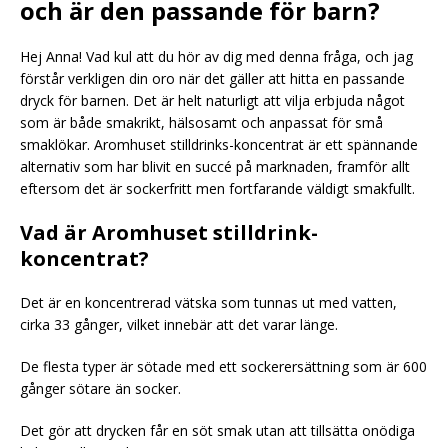
och är den passande för barn?
Hej Anna! Vad kul att du hör av dig med denna fråga, och jag
förstår verkligen din oro när det gäller att hitta en passande
dryck för barnen. Det är helt naturligt att vilja erbjuda något
som är både smakrikt, hälsosamt och anpassat för små
smaklökar. Aromhuset stilldrinks-koncentrat är ett spännande
alternativ som har blivit en succé på marknaden, framför allt
eftersom det är sockerfritt men fortfarande väldigt smakfullt.
Vad är Aromhuset stilldrink-
koncentrat?
Det är en koncentrerad vätska som tunnas ut med vatten,
cirka 33 gånger, vilket innebär att det varar länge.
De flesta typer är sötade med ett sockerersättning som är 600
gånger sötare än socker.
Det gör att drycken får en söt smak utan att tillsätta onödiga