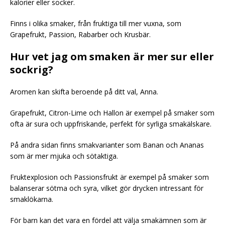
kalorier eller socker.
Finns i olika smaker, från fruktiga till mer vuxna, som
Grapefrukt, Passion, Rabarber och Krusbär.
Hur vet jag om smaken är mer sur eller
sockrig?
Aromen kan skifta beroende på ditt val, Anna.
Grapefrukt, Citron-Lime och Hallon är exempel på smaker som
ofta är sura och uppfriskande, perfekt för syrliga smakälskare.
På andra sidan finns smakvarianter som Banan och Ananas
som är mer mjuka och sötaktiga.
Fruktexplosion och Passionsfrukt är exempel på smaker som
balanserar sötma och syra, vilket gör drycken intressant för
smaklökarna.
För barn kan det vara en fördel att välja smakämnen som är