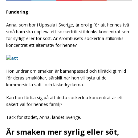
Fundering:
Anna, som bor i Uppsala i Sverige, är orolig för att hennes två
små barn ska uppleva ett sockerfritt stilldrinks-koncentrat som
för syrligt eller för sött. Är Aromhusets sockerfria stilldrinks-
koncentrat ett alternativ för henne?
Hon undrar om smaken är barnanpassad och tillräckligt mild
för deras smaklökar, särskilt när hon vill byta ut de
kommersiella saft- och läskedryckerna.
Kan hon förlita sig på att detta sockerfria koncentrat är ett
säkert val för hennes familj?
Tack för stödet, Anna, landet Sverige.
Är smaken mer syrlig eller söt,