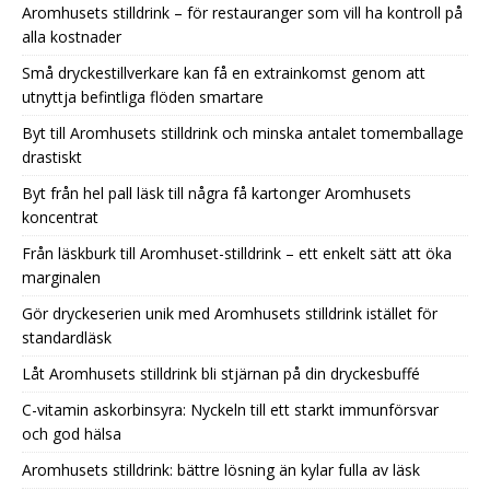
Aromhusets stilldrink – för restauranger som vill ha kontroll på
alla kostnader
Små dryckestillverkare kan få en extrainkomst genom att
utnyttja befintliga flöden smartare
Byt till Aromhusets stilldrink och minska antalet tomemballage
drastiskt
Byt från hel pall läsk till några få kartonger Aromhusets
koncentrat
Från läskburk till Aromhuset-stilldrink – ett enkelt sätt att öka
marginalen
Gör dryckeserien unik med Aromhusets stilldrink istället för
standardläsk
Låt Aromhusets stilldrink bli stjärnan på din dryckesbuffé
C-vitamin askorbinsyra: Nyckeln till ett starkt immunförsvar
och god hälsa
Aromhusets stilldrink: bättre lösning än kylar fulla av läsk