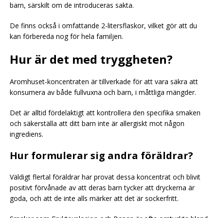
barn, särskilt om de introduceras sakta.
De finns också i omfattande 2-litersflaskor, vilket gör att du
kan förbereda nog för hela familjen.
Hur är det med tryggheten?
Aromhuset-koncentraten är tillverkade för att vara säkra att
konsumera av både fullvuxna och barn, i måttliga mängder.
Det är alltid fördelaktigt att kontrollera den specifika smaken
och säkerställa att ditt barn inte är allergiskt mot någon
ingrediens.
Hur formulerar sig andra föräldrar?
Väldigt flertal föräldrar har provat dessa koncentrat och blivit
positivt förvånade av att deras barn tycker att dryckerna är
goda, och att de inte alls märker att det är sockerfritt.