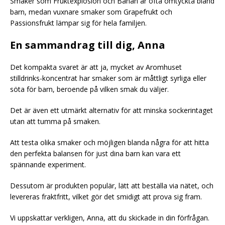
Smaker som Fruktexplosion och Banan är ofta omtyckta bland
barn, medan vuxnare smaker som Grapefrukt och
Passionsfrukt lämpar sig för hela familjen.
En sammandrag till dig, Anna
Det kompakta svaret är att ja, mycket av Aromhuset
stilldrinks-koncentrat har smaker som är måttligt syrliga eller
söta för barn, beroende på vilken smak du väljer.
Det är även ett utmärkt alternativ för att minska sockerintaget
utan att tumma på smaken.
Att testa olika smaker och möjligen blanda några för att hitta
den perfekta balansen för just dina barn kan vara ett
spännande experiment.
Dessutom är produkten populär, lätt att beställa via nätet, och
levereras fraktfritt, vilket gör det smidigt att prova sig fram.
Vi uppskattar verkligen, Anna, att du skickade in din förfrågan.