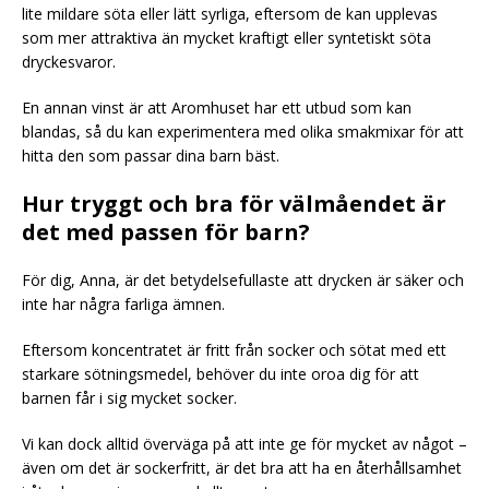
lite mildare söta eller lätt syrliga, eftersom de kan upplevas
som mer attraktiva än mycket kraftigt eller syntetiskt söta
dryckesvaror.
En annan vinst är att Aromhuset har ett utbud som kan
blandas, så du kan experimentera med olika smakmixar för att
hitta den som passar dina barn bäst.
Hur tryggt och bra för välmåendet är
det med passen för barn?
För dig, Anna, är det betydelsefullaste att drycken är säker och
inte har några farliga ämnen.
Eftersom koncentratet är fritt från socker och sötat med ett
starkare sötningsmedel, behöver du inte oroa dig för att
barnen får i sig mycket socker.
Vi kan dock alltid överväga på att inte ge för mycket av något –
även om det är sockerfritt, är det bra att ha en återhållsamhet