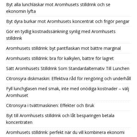
Byt alla lunchläskar mot Aromhusets stilldrink och se
ekonomin lyfta
Byt dyra burkar mot Aromhusets koncentrat och frigör pengar
Gör en tydlig kostnadssänkning synlig med Aromhusets
stilldrink
Aromhusets stilldrink: byt pantflaskan mot bättre marginal
Aromhusets stilldrink: bra för kalkylen, bättre för lagret
Sätt Aromhusets Stilldrink Som Standardalternativ Till Lunchen
Citronsyra diskmaskin: Effektiva råd för rengöring och underhåll
Fyll lunchglasen med smak, inte med onödiga kostnader – välj
Aromhuset
Citronsyra i tvättmaskinen: Effekter och Bruk
Byt till Aromhusets stilldrink och låt besparingen betala
koncentraten
Aromhusets stilldrink: perfekt när du vill kombinera ekonomi