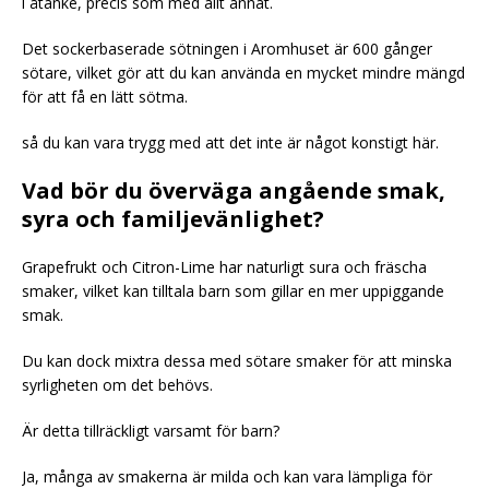
i åtanke, precis som med allt annat.
Det sockerbaserade sötningen i Aromhuset är 600 gånger
sötare, vilket gör att du kan använda en mycket mindre mängd
för att få en lätt sötma.
så du kan vara trygg med att det inte är något konstigt här.
Vad bör du överväga angående smak,
syra och familjevänlighet?
Grapefrukt och Citron-Lime har naturligt sura och fräscha
smaker, vilket kan tilltala barn som gillar en mer uppiggande
smak.
Du kan dock mixtra dessa med sötare smaker för att minska
syrligheten om det behövs.
Är detta tillräckligt varsamt för barn?
Ja, många av smakerna är milda och kan vara lämpliga för