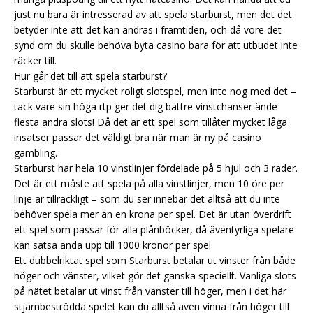
just nu bara är intresserad av att spela starburst, men det det
betyder inte att det kan ändras i framtiden, och då vore det
synd om du skulle behöva byta casino bara för att utbudet inte
räcker till.
Hur går det till att spela starburst?
Starburst är ett mycket roligt slotspel, men inte nog med det –
tack vare sin höga rtp ger det dig bättre vinstchanser ände
flesta andra slots! Då det är ett spel som tillåter mycket låga
insatser passar det väldigt bra när man är ny på casino
gambling.
Starburst har hela 10 vinstlinjer fördelade på 5 hjul och 3 rader.
Det är ett måste att spela på alla vinstlinjer, men 10 öre per
linje är tillräckligt – som du ser innebär det alltså att du inte
behöver spela mer än en krona per spel. Det är utan överdrift
ett spel som passar för alla plånböcker, då äventyrliga spelare
kan satsa ända upp till 1000 kronor per spel.
Ett dubbelriktat spel som Starburst betalar ut vinster från både
höger och vänster, vilket gör det ganska speciellt. Vanliga slots
på nätet betalar ut vinst från vänster till höger, men i det här
stjärnbeströdda spelet kan du alltså även vinna från höger till