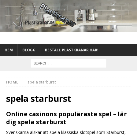
HEM
BLOGG
BESTÄLL PLASTKRANAR HÄR!
HOME
spela starburst
spela starburst
Online casinons populäraste spel – lär
dig spela starburst
Svenskarna älskar att spela klassiska slotspel som Starburst,