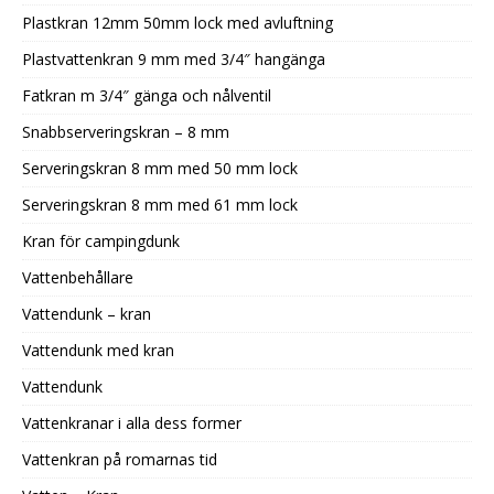
Plastkran 12mm 50mm lock med avluftning
Plastvattenkran 9 mm med 3/4″ hangänga
Fatkran m 3/4″ gänga och nålventil
Snabbserveringskran – 8 mm
Serveringskran 8 mm med 50 mm lock
Serveringskran 8 mm med 61 mm lock
Kran för campingdunk
Vattenbehållare
Vattendunk – kran
Vattendunk med kran
Vattendunk
Vattenkranar i alla dess former
Vattenkran på romarnas tid