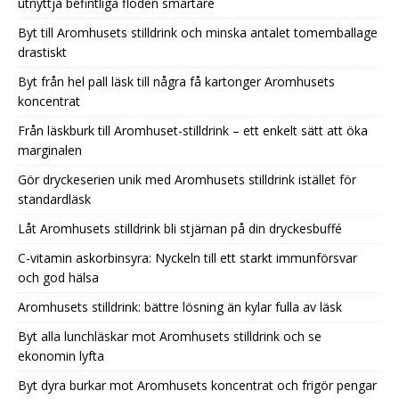
utnyttja befintliga flöden smartare
Byt till Aromhusets stilldrink och minska antalet tomemballage
drastiskt
Byt från hel pall läsk till några få kartonger Aromhusets
koncentrat
Från läskburk till Aromhuset-stilldrink – ett enkelt sätt att öka
marginalen
Gör dryckeserien unik med Aromhusets stilldrink istället för
standardläsk
Låt Aromhusets stilldrink bli stjärnan på din dryckesbuffé
C-vitamin askorbinsyra: Nyckeln till ett starkt immunförsvar
och god hälsa
Aromhusets stilldrink: bättre lösning än kylar fulla av läsk
Byt alla lunchläskar mot Aromhusets stilldrink och se
ekonomin lyfta
Byt dyra burkar mot Aromhusets koncentrat och frigör pengar