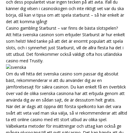
och dess popularitet visar ingen tecken på att avta. Ifall du
känner dig vilsen i casinoskogen och inte riktigt vet var du ska
börja, då kan vi tipsa om att spela starburst – så här enkelt är
det att komma igång!
Casino gambling Starburst – var finns de bästa slotspelen?
Att hitta svenska casinon som erbjuder Starburst är hur enkelt
som helst! Med tanke på att det är enormt populärt att spela
slots, och i synnerhet just Starburst, vill de allra flesta ha det i
sitt utbud. Det förekommer också väldigt ofta hos utländska
casino med Trustly.
Om du vill hitta det svenska casino som passar dig absolut
bäst, rekommenderar vi att du använder dig av en
jämförelsesajt för säkra casinon. Du kan enkelt få en överblick
över vad de olika svenska casinona har att erbjuda genom att
använda dig av en sådan sajt, de är dessutom helt gratis.
När det är dags att öppna ditt första spelkonto kan det vara
svårt att veta vad man ska välja, så vi rekommenderar att alltid
ta ett online casino med ett stort utbud av olika spel.
Välbekanta metoder för insättningar och uttag kan också ge
många pluspoäng till ett nytt nätcasino. Det kan hända att du