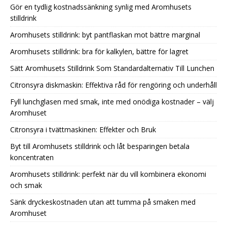
Gör en tydlig kostnadssänkning synlig med Aromhusets
stilldrink
Aromhusets stilldrink: byt pantflaskan mot bättre marginal
Aromhusets stilldrink: bra för kalkylen, bättre för lagret
Sätt Aromhusets Stilldrink Som Standardalternativ Till Lunchen
Citronsyra diskmaskin: Effektiva råd för rengöring och underhåll
Fyll lunchglasen med smak, inte med onödiga kostnader – välj
Aromhuset
Citronsyra i tvättmaskinen: Effekter och Bruk
Byt till Aromhusets stilldrink och låt besparingen betala
koncentraten
Aromhusets stilldrink: perfekt när du vill kombinera ekonomi
och smak
Sänk dryckeskostnaden utan att tumma på smaken med
Aromhuset