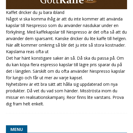
Kaffet dricker du ju bara ibland
Något vi ska komma ihåg är att du inte kommer att använda
kapslar till Nespresso som du använder näsdukar under en
förkylning. Med kaffekapslar till Nespresso är det ofta så att du
använder dem sparsamt. Kanske dricker du lite kaffe till helgen.
När allt kommer omkring så blir det ju inte så stora kostnader.
Kapslarna reas ofta ut
Det har hänt konstigare saker än så. Då ska du passa på. Om
du kan köpa flera espresso kapslar till lägre pris sparar du på
det i längden. Särskilt om du ofta använder Nespresso kapslar
för lungo och får ut mer av varje kapsel.
Nyhetsbrev är ett bra sätt att hålla sig uppdaterad om nya
produkter. Då vet du vad som händer. Misströsta inom du
missar en realisationskampanj. Reor finns lite varstans. Prova
dig fram helt enkelt.
MENU