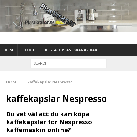
HEM
BLOGG
BESTÄLL PLASTKRANAR HÄR!
HOME
kaffekapslar Nespresso
kaffekapslar Nespresso
Du vet väl att du kan köpa
kaffekapslar för Nespresso
kaffemaskin online?