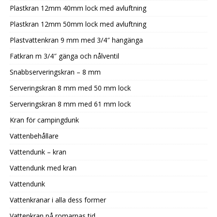
Plastkran 12mm 40mm lock med avluftning
Plastkran 12mm 50mm lock med avluftning
Plastvattenkran 9 mm med 3/4″ hangänga
Fatkran m 3/4″ gänga och nålventil
Snabbserveringskran – 8 mm
Serveringskran 8 mm med 50 mm lock
Serveringskran 8 mm med 61 mm lock
Kran för campingdunk
Vattenbehållare
Vattendunk – kran
Vattendunk med kran
Vattendunk
Vattenkranar i alla dess former
Vattenkran på romarnas tid