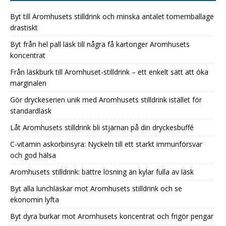
Byt till Aromhusets stilldrink och minska antalet tomemballage
drastiskt
Byt från hel pall läsk till några få kartonger Aromhusets
koncentrat
Från läskburk till Aromhuset-stilldrink – ett enkelt sätt att öka
marginalen
Gör dryckeserien unik med Aromhusets stilldrink istället för
standardläsk
Låt Aromhusets stilldrink bli stjärnan på din dryckesbuffé
C-vitamin askorbinsyra: Nyckeln till ett starkt immunförsvar
och god hälsa
Aromhusets stilldrink: bättre lösning än kylar fulla av läsk
Byt alla lunchläskar mot Aromhusets stilldrink och se
ekonomin lyfta
Byt dyra burkar mot Aromhusets koncentrat och frigör pengar