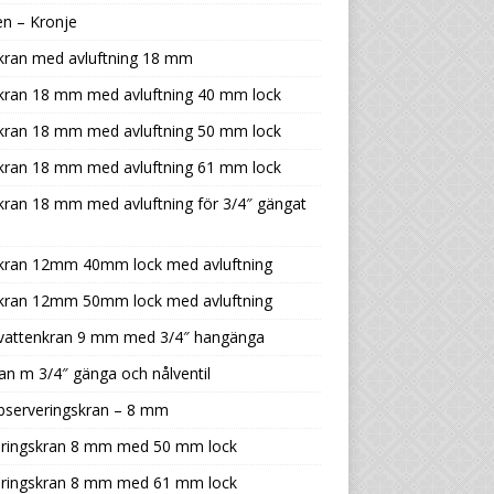
n – Kronje
kran med avluftning 18 mm
tkran 18 mm med avluftning 40 mm lock
tkran 18 mm med avluftning 50 mm lock
tkran 18 mm med avluftning 61 mm lock
kran 18 mm med avluftning för 3/4″ gängat
tkran 12mm 40mm lock med avluftning
tkran 12mm 50mm lock med avluftning
tvattenkran 9 mm med 3/4″ hangänga
an m 3/4″ gänga och nålventil
bserveringskran – 8 mm
eringskran 8 mm med 50 mm lock
eringskran 8 mm med 61 mm lock