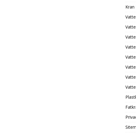
Kran
Vatte
Vatte
Vatt
Vatt
Vatte
Vatte
Vatte
Vatte
Plast
Fatk
Priva
Site