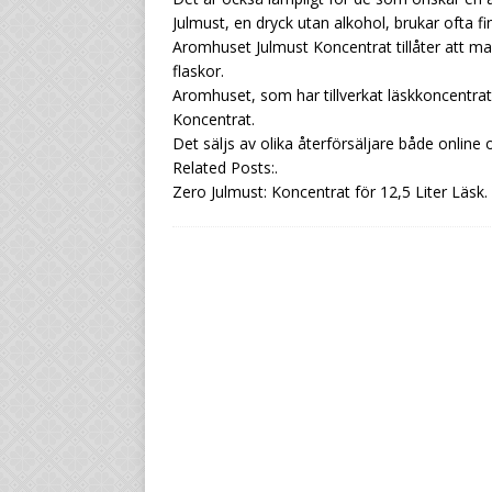
Julmust, en dryck utan alkohol, brukar ofta fi
Aromhuset Julmust Koncentrat tillåter att ma
flaskor.
Aromhuset, som har tillverkat läskkoncentra
Koncentrat.
Det säljs av olika återförsäljare både online och
Related Posts:.
Zero Julmust: Koncentrat för 12,5 Liter Läsk.