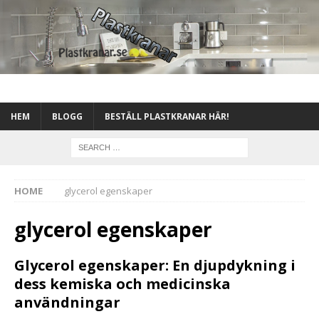
HEM
BLOGG
BESTÄLL PLASTKRANAR HÄR!
HOME
glycerol egenskaper
glycerol egenskaper
Glycerol egenskaper: En djupdykning i
dess kemiska och medicinska
användningar