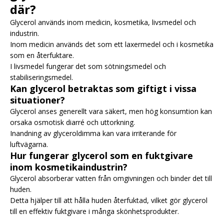
där?
Glycerol används inom medicin, kosmetika, livsmedel och
industrin.
Inom medicin används det som ett laxermedel och i kosmetika
som en återfuktare.
I livsmedel fungerar det som sötningsmedel och
stabiliseringsmedel.
Kan glycerol betraktas som giftigt i vissa
situationer?
Glycerol anses generellt vara säkert, men hög konsumtion kan
orsaka osmotisk diarré och uttorkning.
Inandning av glyceroldimma kan vara irriterande för
luftvägarna.
Hur fungerar glycerol som en fuktgivare
inom kosmetikaindustrin?
Glycerol absorberar vatten från omgivningen och binder det till
huden.
Detta hjälper till att hålla huden återfuktad, vilket gör glycerol
till en effektiv fuktgivare i många skönhetsprodukter.