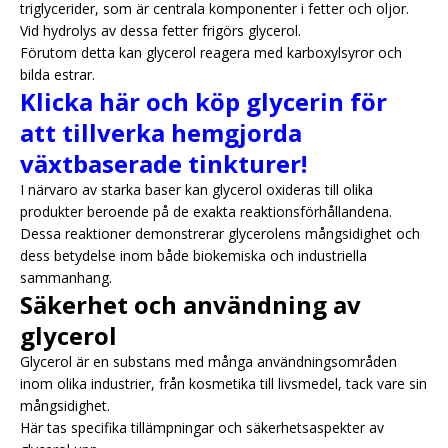
triglycerider, som är centrala komponenter i fetter och oljor.
Vid hydrolys av dessa fetter frigörs glycerol.
Förutom detta kan glycerol reagera med karboxylsyror och
bilda estrar.
Klicka här och köp glycerin för
att tillverka hemgjorda
växtbaserade tinkturer!
I närvaro av starka baser kan glycerol oxideras till olika
produkter beroende på de exakta reaktionsförhållandena.
Dessa reaktioner demonstrerar glycerolens mångsidighet och
dess betydelse inom både biokemiska och industriella
sammanhang.
Säkerhet och användning av
glycerol
Glycerol är en substans med många användningsområden
inom olika industrier, från kosmetika till livsmedel, tack vare sin
mångsidighet.
Här tas specifika tillämpningar och säkerhetsaspekter av