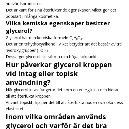
hudvårdsprodukter.
Det är känt för sina återfuktande egenskaper, vilket gör det
populärt i många kosmetika.
Vilka kemiska egenskaper besitter
glycerol?
Glycerol har den kemiska formeln C₃H₈O₃.
Det är en trihydroxyalkohol, vilket betyder att det består av tre
hydroxylgrupper (–OH).
Dessa ger glycerol sin sötma och höga kokpunkt.
Hur påverkar glycerol kroppen
vid intag eller topisk
användning?
När glycerol intas fungerar det som en energikälla och bidrar
till att återfukta kroppen.
Använt topiskt, hjälper det till att återfukta huden och öka dess
elasticitet.
Inom vilka områden används
glycerol och varför är det bra