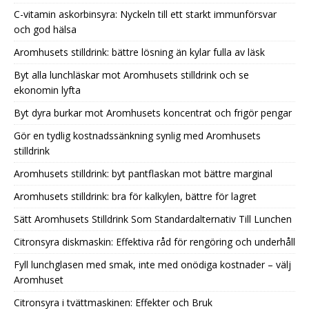
C-vitamin askorbinsyra: Nyckeln till ett starkt immunförsvar
och god hälsa
Aromhusets stilldrink: bättre lösning än kylar fulla av läsk
Byt alla lunchläskar mot Aromhusets stilldrink och se
ekonomin lyfta
Byt dyra burkar mot Aromhusets koncentrat och frigör pengar
Gör en tydlig kostnadssänkning synlig med Aromhusets
stilldrink
Aromhusets stilldrink: byt pantflaskan mot bättre marginal
Aromhusets stilldrink: bra för kalkylen, bättre för lagret
Sätt Aromhusets Stilldrink Som Standardalternativ Till Lunchen
Citronsyra diskmaskin: Effektiva råd för rengöring och underhåll
Fyll lunchglasen med smak, inte med onödiga kostnader – välj
Aromhuset
Citronsyra i tvättmaskinen: Effekter och Bruk