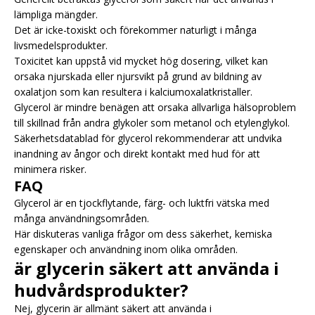
lämpliga mängder.
Det är icke-toxiskt och förekommer naturligt i många
livsmedelsprodukter.
Toxicitet kan uppstå vid mycket hög dosering, vilket kan
orsaka njurskada eller njursvikt på grund av bildning av
oxalatjon som kan resultera i kalciumoxalatkristaller.
Glycerol är mindre benägen att orsaka allvarliga hälsoproblem
till skillnad från andra glykoler som metanol och etylenglykol.
Säkerhetsdatablad för glycerol rekommenderar att undvika
inandning av ångor och direkt kontakt med hud för att
minimera risker.
FAQ
Glycerol är en tjockflytande, färg- och luktfri vätska med
många användningsområden.
Här diskuteras vanliga frågor om dess säkerhet, kemiska
egenskaper och användning inom olika områden.
är glycerin säkert att använda i
hudvårdsprodukter?
Nej, glycerin är allmänt säkert att använda i