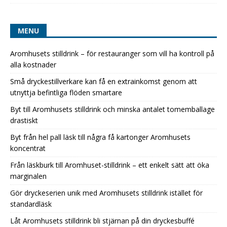
MENU
Aromhusets stilldrink – för restauranger som vill ha kontroll på
alla kostnader
Små dryckestillverkare kan få en extrainkomst genom att
utnyttja befintliga flöden smartare
Byt till Aromhusets stilldrink och minska antalet tomemballage
drastiskt
Byt från hel pall läsk till några få kartonger Aromhusets
koncentrat
Från läskburk till Aromhuset-stilldrink – ett enkelt sätt att öka
marginalen
Gör dryckeserien unik med Aromhusets stilldrink istället för
standardläsk
Låt Aromhusets stilldrink bli stjärnan på din dryckesbuffé