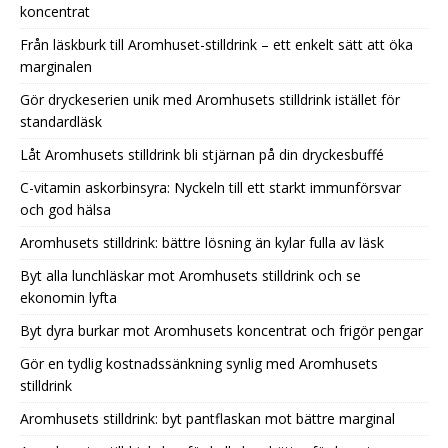
koncentrat
Från läskburk till Aromhuset-stilldrink – ett enkelt sätt att öka
marginalen
Gör dryckeserien unik med Aromhusets stilldrink istället för
standardläsk
Låt Aromhusets stilldrink bli stjärnan på din dryckesbuffé
C-vitamin askorbinsyra: Nyckeln till ett starkt immunförsvar
och god hälsa
Aromhusets stilldrink: bättre lösning än kylar fulla av läsk
Byt alla lunchläskar mot Aromhusets stilldrink och se
ekonomin lyfta
Byt dyra burkar mot Aromhusets koncentrat och frigör pengar
Gör en tydlig kostnadssänkning synlig med Aromhusets
stilldrink
Aromhusets stilldrink: byt pantflaskan mot bättre marginal