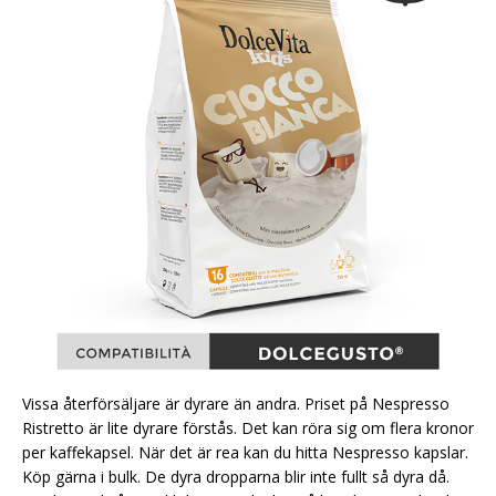
Vissa återförsäljare är dyrare än andra. Priset på Nespresso
Ristretto är lite dyrare förstås. Det kan röra sig om flera kronor
per kaffekapsel. När det är rea kan du hitta Nespresso kapslar.
Köp gärna i bulk. De dyra dropparna blir inte fullt så dyra då.