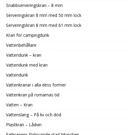
Snabbserveringskran – 8 mm
Serveringskran 8 mm med 50 mm lock
Serveringskran 8 mm med 61 mm lock
Kran för campingdunk
Vattenbehållare
Vattendunk – kran
Vattendunk med kran
Vattendunk
Vattenkranar i alla dess former
Vattenkran på romarnas tid
Vatten – Kran
Vattenslang – På liv och död
Plastkran – Lådvin
Fatkranens förlovande stad München