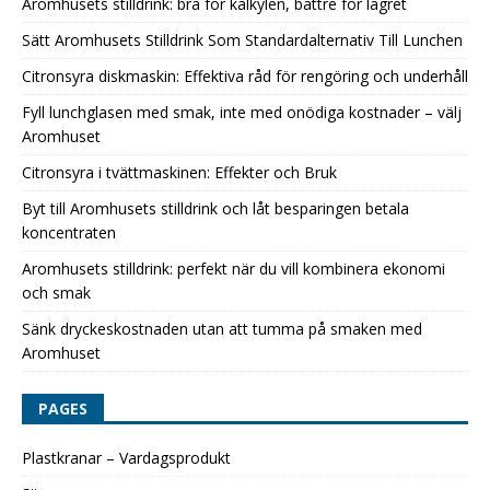
Aromhusets stilldrink: bra för kalkylen, bättre för lagret
Sätt Aromhusets Stilldrink Som Standardalternativ Till Lunchen
Citronsyra diskmaskin: Effektiva råd för rengöring och underhåll
Fyll lunchglasen med smak, inte med onödiga kostnader – välj
Aromhuset
Citronsyra i tvättmaskinen: Effekter och Bruk
Byt till Aromhusets stilldrink och låt besparingen betala
koncentraten
Aromhusets stilldrink: perfekt när du vill kombinera ekonomi
och smak
Sänk dryckeskostnaden utan att tumma på smaken med
Aromhuset
PAGES
Plastkranar – Vardagsprodukt